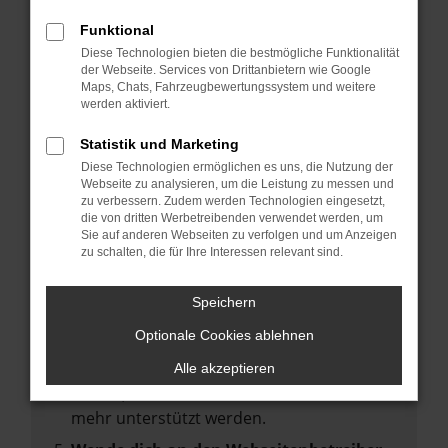
deine Suchmaschine?
Funktional
Prüfe deine Browsererweiterungen.
Diese Technologien bieten die bestmögliche Funktionalität
Manche Erweiterungen, wie Werbeblocker,
der Webseite. Services von Drittanbietern wie Google
können das Laden bestimmter Seiten
Maps, Chats, Fahrzeugbewertungssystem und weitere
werden aktiviert.
verhindern. Funktioniert die Seite in einem
anderen Browser oder in einem privaten
Statistik und Marketing
Fenster?
Diese Technologien ermöglichen es uns, die Nutzung der
Webseite zu analysieren, um die Leistung zu messen und
Starte dein Gerät neu.
zu verbessern. Zudem werden Technologien eingesetzt,
Das kann manchmal helfen,
die von dritten Werbetreibenden verwendet werden, um
Sie auf anderen Webseiten zu verfolgen und um Anzeigen
vorübergehende Probleme zu beheben.
zu schalten, die für Ihre Interessen relevant sind.
Stelle sicher, dass dein Browser und dein
Betriebssystem auf dem neuesten Stand
Speichern
sind.
Optionale Cookies ablehnen
Veraltete Software birgt nicht nur ein
Sicherheitsrisiko, sondern kann auch dazu
Alle akzeptieren
führen, dass bestimmte Funktionen nicht
mehr unterstützt werden.