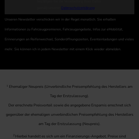
Unseren Newsletter verschicken wir in der Regel monatlich. Sie erhalten
Informationen zu Fahrzeugpremieren, Fahrzeugangebote, Infos zur eMobilität,
Erinnerungen an Reifenwechsel, Sonderöffnungszeiten, Eventeinladungen und vieles
mehr. Sie können ich in jedem Newsletter mit einem Klick wieder abmelden.
1
Ehemaliger Neupreis (Unverbindliche Preisempfehlung des Herstellers am
Tag der Erstzulassung).
Der errechnete Preisvorteil sowie die angegebene Ersparnis errechnet sich
gegenüber der ehemaligen unverbindlichen Preisempfehlung des Herstellers
am Tag der Erstzulassung (Neupreis).
2
Hierbei handelt es sich um ein Finanzierungs-Angebot. Preise sind