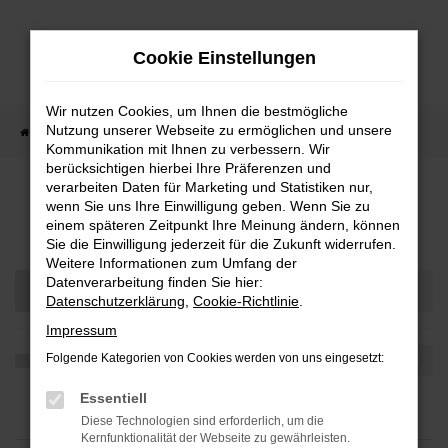
Zum
Hauptinhalt
Cookie Einstellungen
springen
Wir nutzen Cookies, um Ihnen die bestmögliche
Nutzung unserer Webseite zu ermöglichen und unsere
Startseite
Fahrzeugangebote
Fahrzeug-Showroom
Kommunikation mit Ihnen zu verbessern. Wir
berücksichtigen hierbei Ihre Präferenzen und
verarbeiten Daten für Marketing und Statistiken nur,
wenn Sie uns Ihre Einwilligung geben. Wenn Sie zu
Fahrzeug-Showroom
einem späteren Zeitpunkt Ihre Meinung ändern, können
Sie die Einwilligung jederzeit für die Zukunft widerrufen.
Weitere Informationen zum Umfang der
Datenverarbeitung finden Sie hier:
Datenschutzerklärung
,
Cookie-Richtlinie
.
Impressum
Folgende Kategorien von Cookies werden von uns eingesetzt:
Essentiell
Diese Technologien sind erforderlich, um die
Kernfunktionalität der Webseite zu gewährleisten.