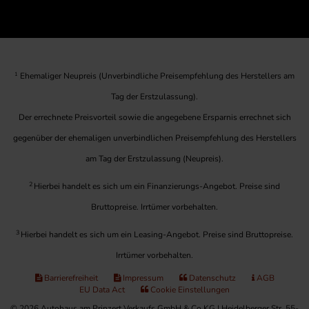
1
Ehemaliger Neupreis (Unverbindliche Preisempfehlung des Herstellers am
Tag der Erstzulassung).
Der errechnete Preisvorteil sowie die angegebene Ersparnis errechnet sich
gegenüber der ehemaligen unverbindlichen Preisempfehlung des Herstellers
am Tag der Erstzulassung (Neupreis).
2
Hierbei handelt es sich um ein Finanzierungs-Angebot. Preise sind
Bruttopreise. Irrtümer vorbehalten.
3
Hierbei handelt es sich um ein Leasing-Angebot. Preise sind Bruttopreise.
Irrtümer vorbehalten.
Barrierefreiheit
Impressum
Datenschutz
AGB
EU Data Act
Cookie Einstellungen
© 2026 Autohaus am Prinzert Verkaufs GmbH & Co KG | Heidelberger Str. 55-