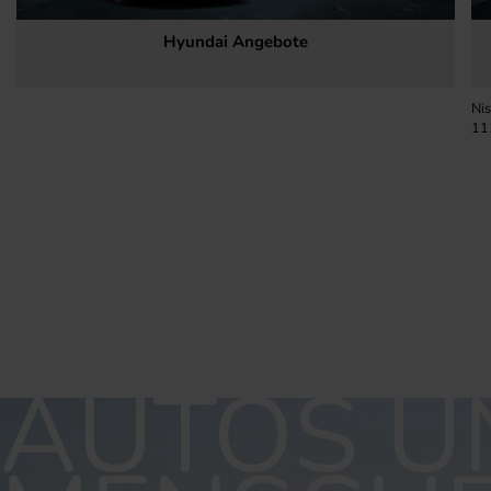
Hyundai Angebote
24.04.2026
Aktuelle Angebote
Nis
11
AUTOS U