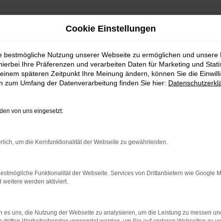
Cookie Einstellungen
ie bestmögliche Nutzung unserer Webseite zu ermöglichen und unsere
hierbei Ihre Präferenzen und verarbeiten Daten für Marketing und Stati
einem späteren Zeitpunkt Ihre Meinung ändern, können Sie die Einwillig
en zum Umfang der Datenverarbeitung finden Sie hier:
Datenschutzerkl
en von uns eingesetzt:
rlich, um die Kernfunktionalität der Webseite zu gewährleisten.
estmögliche Funktionalität der Webseite. Services von Drittanbietern wie Google 
eitere werden aktiviert.
 es uns, die Nutzung der Webseite zu analysieren, um die Leistung zu messen u