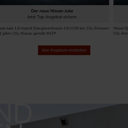
Der neue Nissan Juke
09.12.2025
Aktuelle Angebote
09.12
Jetzt Top Angebot sichern
san Juke 1.6 Hybrid: Energieverbrauch 4,9 l/100 km; CO₂-Emission
Nissan Q
1 g/km; CO₂-Klasse: gemäß WLTP
CO₂-Emi
Alle Angebote entdecken
ND