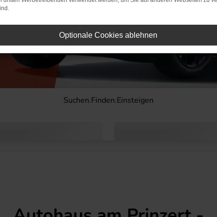
on dritten Werbetreibenden verwendet werden, um Sie auf anderen Webseiten zu ve
ind.
Optionale Cookies ablehnen
Suchen.Finden.Einsteigen
Autohaus am Prinzert -