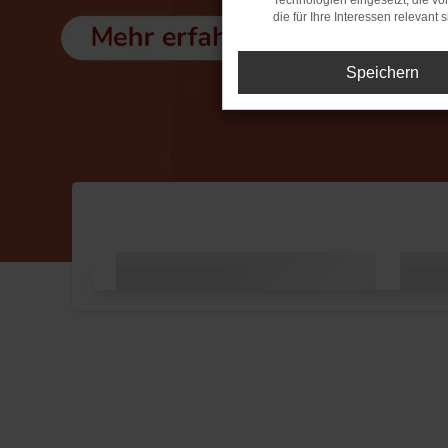
Technologien eingesetzt, die v
die für Ihre Interessen relevant s
Speichern