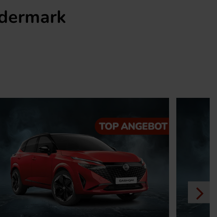
ödermark