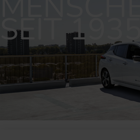
MENSCH
SEIT 193