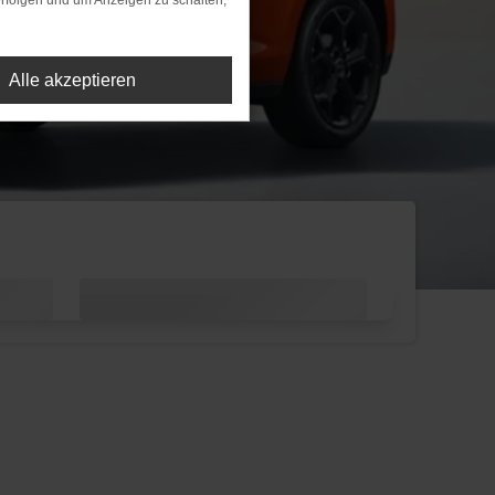
rfolgen und um Anzeigen zu schalten,
Alle akzeptieren