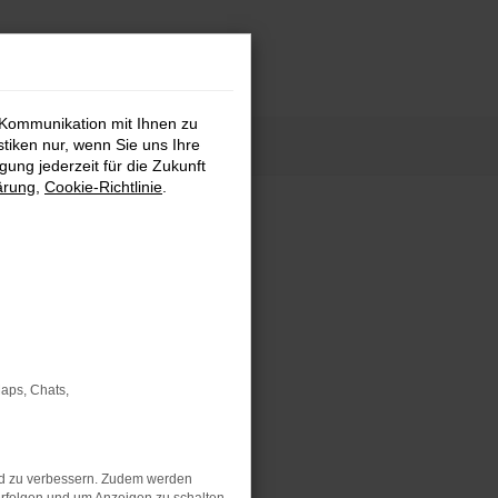
 Kommunikation mit Ihnen zu
stiken nur, wenn Sie uns Ihre
ung jederzeit für die Zukunft
ärung
,
Cookie-Richtlinie
.
Maps, Chats,
nd zu verbessern. Zudem werden