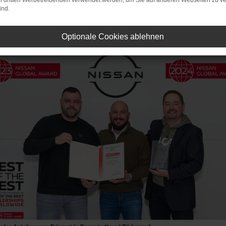
on dritten Werbetreibenden verwendet werden, um Sie auf anderen Webseiten zu ve
ind.
Optionale Cookies ablehnen