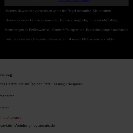
Unseren Newsletter verschicken wir in der Regel monatlich. Sie erhalten
Informationen zu Fahrzeugpremieren, Fahrzeugangebote, Infos zur eMobilität,
Erinnerungen an Reifenwechsel, Sonderöffnungszeiten, Eventeinladungen und vieles
mehr. Sie können ich in jedem Newsletter mit einem Klick wieder abmelden.
assung).
es Herstellers am Tag der Erstzulassung (Neupreis).
rbehalten.
halten.
instellungen
zert.de |
Webdesign by audaris.de