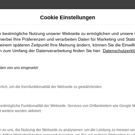
Cookie Einstellungen
ie bestmögliche Nutzung unserer Webseite zu ermöglichen und unsere
hierbei Ihre Präferenzen und verarbeiten Daten für Marketing und Stati
einem späteren Zeitpunkt Ihre Meinung ändern, können Sie die Einwillig
024
en zum Umfang der Datenverarbeitung finden Sie hier:
Datenschutzerkl
den besten Händlern der Welt
en von uns eingesetzt:
rlich, um die Kernfunktionalität der Webseite zu gewährleisten.
estmögliche Funktionalität der Webseite. Services von Drittanbietern wie Google 
eitere werden aktiviert.
 es uns, die Nutzung der Webseite zu analysieren, um die Leistung zu messen u