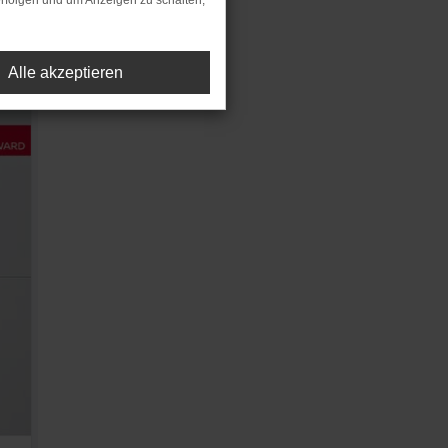
rfolgen und um Anzeigen zu schalten,
Alle akzeptieren