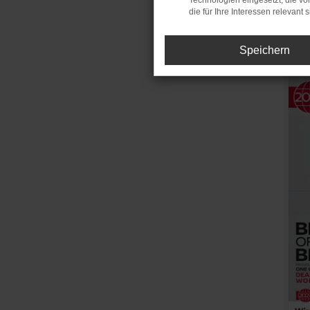
Technologien eingesetzt, die v
die für Ihre Interessen relevant s
Speichern