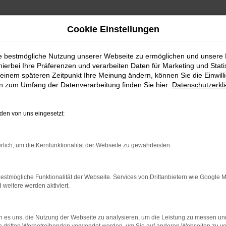
Cookie Einstellungen
ie bestmögliche Nutzung unserer Webseite zu ermöglichen und unsere
hierbei Ihre Präferenzen und verarbeiten Daten für Marketing und Stati
einem späteren Zeitpunkt Ihre Meinung ändern, können Sie die Einwillig
en zum Umfang der Datenverarbeitung finden Sie hier:
Datenschutzerkl
en von uns eingesetzt:
rlich, um die Kernfunktionalität der Webseite zu gewährleisten.
estmögliche Funktionalität der Webseite. Services von Drittanbietern wie Google 
eitere werden aktiviert.
rbindung.
hmaschine?
 es uns, die Nutzung der Webseite zu analysieren, um die Leistung zu messen u