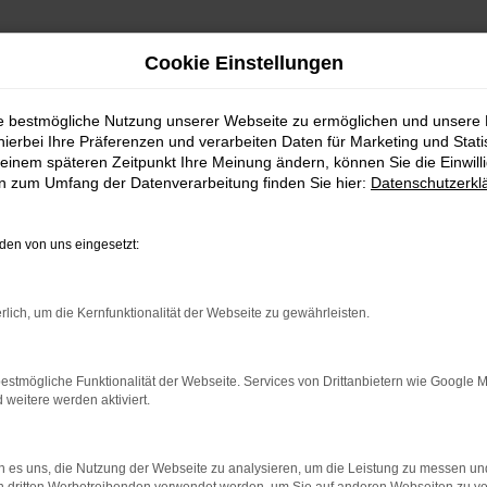
Cookie Einstellungen
ie bestmögliche Nutzung unserer Webseite zu ermöglichen und unsere
hierbei Ihre Präferenzen und verarbeiten Daten für Marketing und Stati
einem späteren Zeitpunkt Ihre Meinung ändern, können Sie die Einwillig
en zum Umfang der Datenverarbeitung finden Sie hier:
Datenschutzerkl
en von uns eingesetzt:
rlich, um die Kernfunktionalität der Webseite zu gewährleisten.
estmögliche Funktionalität der Webseite. Services von Drittanbietern wie Google 
eitere werden aktiviert.
rbindung.
hmaschine?
 es uns, die Nutzung der Webseite zu analysieren, um die Leistung zu messen u