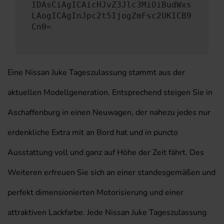
IDAsCiAgICAicHJvZ3Jlc3MiOiBudWxs
LAogICAgInJpc2t5IjogZmFsc2UKICB9
Cn0=
Eine Nissan Juke Tageszulassung stammt aus der
aktuellen Modellgeneration. Entsprechend steigen Sie in
Aschaffenburg in einen Neuwagen, der nahezu jedes nur
erdenkliche Extra mit an Bord hat und in puncto
Ausstattung voll und ganz auf Höhe der Zeit fährt. Des
Weiteren erfreuen Sie sich an einer standesgemäßen und
perfekt dimensionierten Motorisierung und einer
attraktiven Lackfarbe. Jede Nissan Juke Tageszulassung