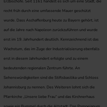
Erzbischöfe. Seit 1161 handelt es sich um eine Stadt, die
recht früh durch eine umfassende Mauer geschützt
wurde. Dass Aschaffenburg heute zu Bayern gehört, ist
auf die Jahre nach Napoleon zurückzuführen und wurde
erst im 19. Jahrhundert deutlich. Kennzeichnend ist das
Wachstum, das im Zuge der Industrialisierung ebenfalls
erst in diesem Jahrhundert erfolgte und zu einem
bedeutenden regionalen Zentrum führte. An
Sehenswürdigkeiten sind die Stiftsbasilika und Schloss
Johannisburg zu nennen. Des Weiteren lohnt sich die
Pfarrkirche „Unsere liebe Frau“ und das Kirchnerhaus
sowie ein Bummel durch die Altstadt. Das Pompejanum