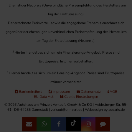
1
Ehemaliger Neupreis (Unverbindliche Preisempfehlung des Herstellers am
Tag der Erstzulassung).
Der errechnete Preisvorteil sowie die angegebene Ersparnis errechnet sich
gegenüber der ehemaligen unverbindlichen Preisempfehlung des Herstellers
am Tag der Erstzulassung (Neupreis).
2
Hierbei handelt es sich um ein Finanzierungs-Angebot. Preise sind
Bruttopreise. Irrtümer vorbehalten.
3
Hierbei handelt es sich um ein Leasing-Angebot. Preise sind Bruttopreise.
Irrtümer vorbehalten.
Barrierefreiheit
Impressum
Datenschutz
AGB
EU Data Act
Cookie Einstellungen
© 2026 Autohaus am Prinzert Verkaufs GmbH & Co KG | Heidelberger Str. 55-
61 | DE-64285 Darmstadt | verkauf@prinzert.de |
Webdesign by audaris.de