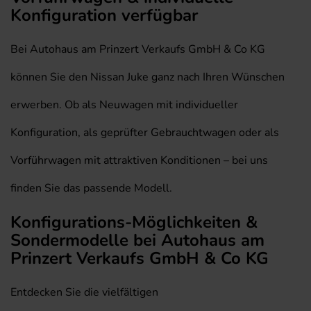
Konfiguration verfügbar
Bei Autohaus am Prinzert Verkaufs GmbH & Co KG
können Sie den Nissan Juke ganz nach Ihren Wünschen
erwerben. Ob als Neuwagen mit individueller
Konfiguration, als geprüfter Gebrauchtwagen oder als
Vorführwagen mit attraktiven Konditionen – bei uns
finden Sie das passende Modell.
Konfigurations-Möglichkeiten &
Sondermodelle bei Autohaus am
Prinzert Verkaufs GmbH & Co KG
Entdecken Sie die vielfältigen