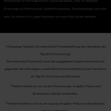
Informationen zu Fahrzeugpremieren, Fahrzeugangebote, Infos zur eMobilität,
Erinnerungen an Reifenwechsel, Sonderöffnungszeiten, Eventeinladungen und vieles
mehr. Sie können ich in jedem Newsletter mit einem Klick wieder abmelden.
1
Ehemaliger Neupreis (Unverbindliche Preisempfehlung des Herstellers am
Tag der Erstzulassung).
Der errechnete Preisvorteil sowie die angegebene Ersparnis errechnet sich
gegenüber der ehemaligen unverbindlichen Preisempfehlung des Herstellers
am Tag der Erstzulassung (Neupreis).
2
Hierbei handelt es sich um ein Finanzierungs-Angebot. Preise sind
Bruttopreise. Irrtümer vorbehalten.
3
Hierbei handelt es sich um ein Leasing-Angebot. Preise sind Bruttopreise.