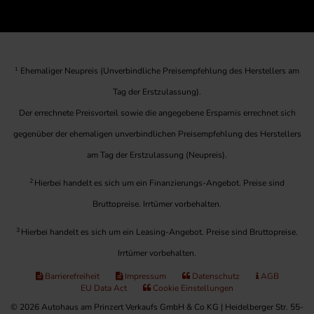
1
Ehemaliger Neupreis (Unverbindliche Preisempfehlung des Herstellers am
Tag der Erstzulassung).
Der errechnete Preisvorteil sowie die angegebene Ersparnis errechnet sich
gegenüber der ehemaligen unverbindlichen Preisempfehlung des Herstellers
am Tag der Erstzulassung (Neupreis).
2
Hierbei handelt es sich um ein Finanzierungs-Angebot. Preise sind
Bruttopreise. Irrtümer vorbehalten.
3
Hierbei handelt es sich um ein Leasing-Angebot. Preise sind Bruttopreise.
Irrtümer vorbehalten.
Barrierefreiheit
Impressum
Datenschutz
AGB
EU Data Act
Cookie Einstellungen
© 2026 Autohaus am Prinzert Verkaufs GmbH & Co KG | Heidelberger Str. 55-