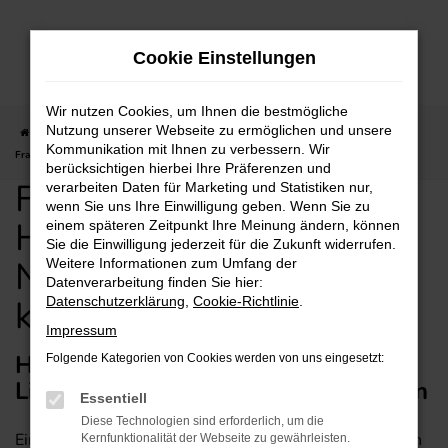
Zum
Hauptinhalt
Cookie Einstellungen
springen
Wir nutzen Cookies, um Ihnen die bestmögliche
Nutzung unserer Webseite zu ermöglichen und unsere
Startseite
Frankfurt am Main
Hyundai
Hyundai SANTA FE
Für
Kommunikation mit Ihnen zu verbessern. Wir
Frankfurt am Main: Hyundai SANTA FE Neuwagen günstig kaufen mit Lieferservice
berücksichtigen hierbei Ihre Präferenzen und
Für Frankfurt am Main:
verarbeiten Daten für Marketing und Statistiken nur,
wenn Sie uns Ihre Einwilligung geben. Wenn Sie zu
Hyundai SANTA FE
einem späteren Zeitpunkt Ihre Meinung ändern, können
Sie die Einwilligung jederzeit für die Zukunft widerrufen.
Neuwagen günstig
Weitere Informationen zum Umfang der
Datenverarbeitung finden Sie hier:
kaufen mit Lieferservice
Datenschutzerklärung
,
Cookie-Richtlinie
.
Impressum
Hyundai SANTA FE Neuwagen mit
Folgende Kategorien von Cookies werden von uns eingesetzt:
Lieferservice nach Frankfurt am Main
Essentiell
Diese Technologien sind erforderlich, um die
Einen Hyundai SANTA FE Neuwagen brauchen wir Ihnen
Kernfunktionalität der Webseite zu gewährleisten.