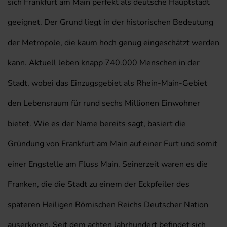
sich Frankfurt am Main perfekt als deutsche Hauptstadt
geeignet. Der Grund liegt in der historischen Bedeutung
der Metropole, die kaum hoch genug eingeschätzt werden
kann. Aktuell leben knapp 740.000 Menschen in der
Stadt, wobei das Einzugsgebiet als Rhein-Main-Gebiet
den Lebensraum für rund sechs Millionen Einwohner
bietet. Wie es der Name bereits sagt, basiert die
Gründung von Frankfurt am Main auf einer Furt und somit
einer Engstelle am Fluss Main. Seinerzeit waren es die
Franken, die die Stadt zu einem der Eckpfeiler des
späteren Heiligen Römischen Reichs Deutscher Nation
auserkoren. Seit dem achten Jahrhundert befindet sich