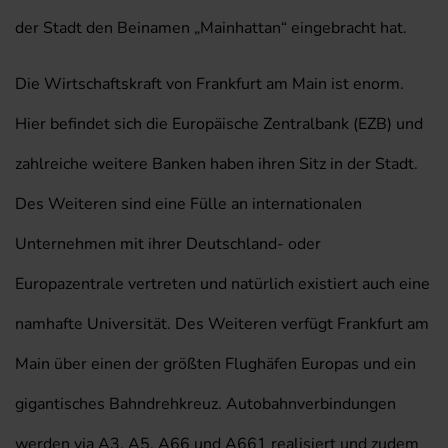
der Stadt den Beinamen „Mainhattan“ eingebracht hat.
Die Wirtschaftskraft von Frankfurt am Main ist enorm.
Hier befindet sich die Europäische Zentralbank (EZB) und
zahlreiche weitere Banken haben ihren Sitz in der Stadt.
Des Weiteren sind eine Fülle an internationalen
Unternehmen mit ihrer Deutschland- oder
Europazentrale vertreten und natürlich existiert auch eine
namhafte Universität. Des Weiteren verfügt Frankfurt am
Main über einen der größten Flughäfen Europas und ein
gigantisches Bahndrehkreuz. Autobahnverbindungen
werden via A3, A5, A66 und A661 realisiert und zudem