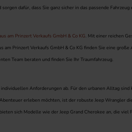
orgen dafür, dass Sie ganz sicher in das passende Fahrzeug e
us am Prinzert Verkaufs GmbH & Co KG
. Mit einer reichen G
aus am Prinzert Verkaufs GmbH & Co KG finden Sie eine große 
nten Team beraten und finden Sie Ihr Traumfahrzeug.
individuellen Anforderungen ab. Für den urbanen Alltag sind 
 Abenteuer erleben möchten, ist der robuste Jeep Wrangler di
, bieten sich Modelle wie der Jeep Grand Cherokee an, die viel