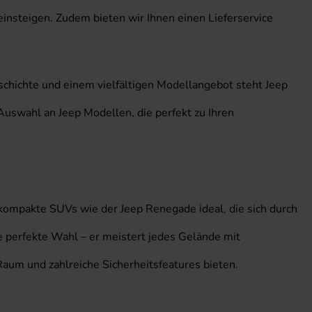
insteigen. Zudem bieten wir Ihnen einen Lieferservice
eschichte und einem vielfältigen Modellangebot steht Jeep
Auswahl an Jeep Modellen, die perfekt zu Ihren
kompakte SUVs wie der Jeep Renegade ideal, die sich durch
e perfekte Wahl – er meistert jedes Gelände mit
 Raum und zahlreiche Sicherheitsfeatures bieten.