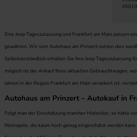
dXQi
Eine Jeep Tageszulassung und Frankfurt am Main passen ein
gewähren. Wir vom Autohaus am Prinzert nutzen dies weidl
Selbstverständlich erhalten Sie Ihre Jeep Tageszulassung f
möglich ist der Ankauf Ihres aktuellen Gebrauchtwagen, wom
Jahren in der Region Frankfurt am Main verankert ist, verst
Autohaus am Prinzert – Autokauf in Fr
Folgt man der Einschätzung mancher Historiker, so hätte si
Metropole, die kaum hoch genug eingeschätzt werden kann.