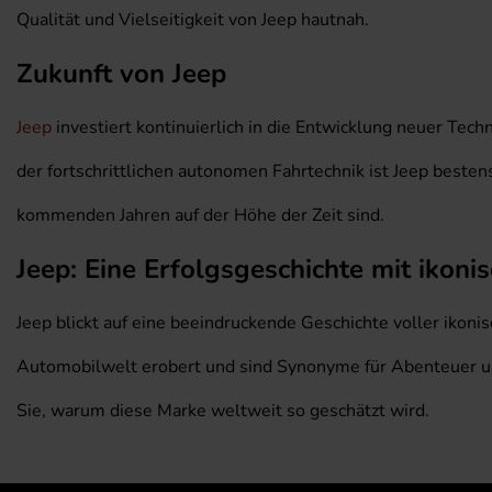
Qualität und Vielseitigkeit von Jeep hautnah.
Zukunft von Jeep
Jeep
investiert kontinuierlich in die Entwicklung neuer Tech
der fortschrittlichen autonomen Fahrtechnik ist Jeep bestens
kommenden Jahren auf der Höhe der Zeit sind.
Jeep: Eine Erfolgsgeschichte mit ikon
Jeep blickt auf eine beeindruckende Geschichte voller ikoni
Automobilwelt erobert und sind Synonyme für Abenteuer und
Sie, warum diese Marke weltweit so geschätzt wird.