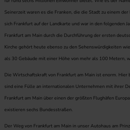
für rund sechs Millionen Einwohner bietet. Wie es der Name
Seinerzeit waren es die Franken, die die Stadt zu einem de
sich Frankfurt auf der Landkarte und war in den folgenden
Frankfurt am Main durch die Durchführung der ersten deuts
Kirche gehört heute ebenso zu den Sehenswürdigkeiten wie
als 30 Gebäude mit einer Höhe von mehr als 100 Metern, w
Die Wirtschaftskraft von Frankfurt am Main ist enorm. Hier 
sind eine Fülle an internationalen Unternehmen mit ihrer D
Frankfurt am Main über einen der größten Flughäfen Europ
existieren sechs Bundesstraßen.
Der Weg von Frankfurt am Main in unser Autohaus am Prinze