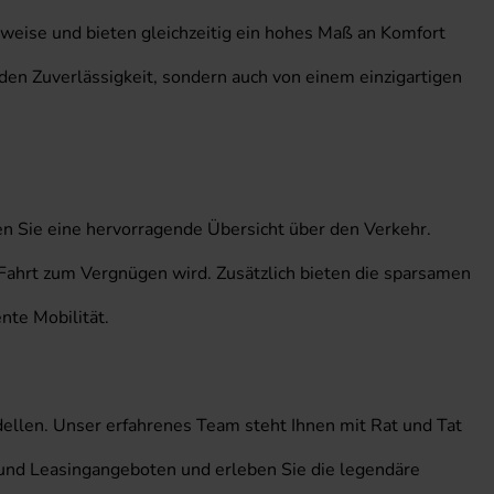
auweise und bieten gleichzeitig ein hohes Maß an Komfort
den Zuverlässigkeit, sondern auch von einem einzigartigen
ben Sie eine hervorragende Übersicht über den Verkehr.
Fahrt zum Vergnügen wird. Zusätzlich bieten die sparsamen
nte Mobilität.
llen. Unser erfahrenes Team steht Ihnen mit Rat und Tat
s- und Leasingangeboten und erleben Sie die legendäre