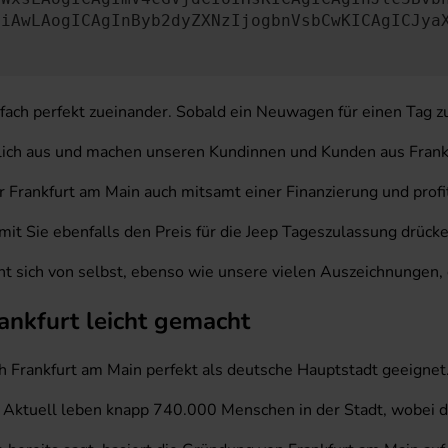
OiAwLAogICAgInByb2dyZXNzIjogbnVsbCwKICAgICJya
fach perfekt zueinander. Sobald ein Neuwagen für einen Tag z
ich aus und machen unseren Kundinnen und Kunden aus Frankf
ür Frankfurt am Main auch mitsamt einer Finanzierung und prof
it Sie ebenfalls den Preis für die Jeep Tageszulassung drücke
eht sich von selbst, ebenso wie unsere vielen Auszeichnungen,
ankfurt leicht gemacht
ch Frankfurt am Main perfekt als deutsche Hauptstadt geeignet
 Aktuell leben knapp 740.000 Menschen in der Stadt, wobei 