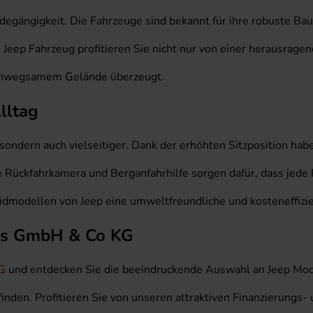
ändegängigkeit. Die Fahrzeuge sind bekannt für ihre robuste B
Jeep Fahrzeug profitieren Sie nicht nur von einer herausragen
f unwegsamem Gelände überzeugt.
lltag
, sondern auch vielseitiger. Dank der erhöhten Sitzposition ha
Rückfahrkamera und Berganfahrhilfe sorgen dafür, dass jede 
idmodellen von Jeep eine umweltfreundliche und kosteneffizie
ufs GmbH & Co KG
G
und entdecken Sie die beeindruckende Auswahl an Jeep Mode
 finden. Profitieren Sie von unseren attraktiven Finanzierung