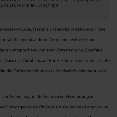
XNreSI6IGZhbHNlCiAgfQp9
ugelassen wurde, lassen sich Rabatte in beliebiger Höhe
urt am Main und anderen Orten eine echte Freude.
itieren entsprechend von einer Ratenzahlung. Ebenfalls
n. Dass das Autohaus am Prinzert bereits seit mehr als 85
 die die Zufriedenheit unserer Kundschaft dokumentieren.
. Der Grund liegt in der historischen Bedeutung der
das Einzugsgebiet als Rhein-Main-Gebiet den Lebensraum