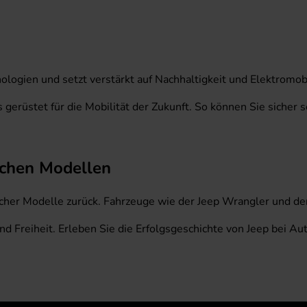
nologien und setzt verstärkt auf Nachhaltigkeit und Elektromo
 gerüstet für die Mobilität der Zukunft. So können Sie sicher 
ischen Modellen
scher Modelle zurück. Fahrzeuge wie der Jeep Wrangler und der
 Freiheit. Erleben Sie die Erfolgsgeschichte von Jeep bei A