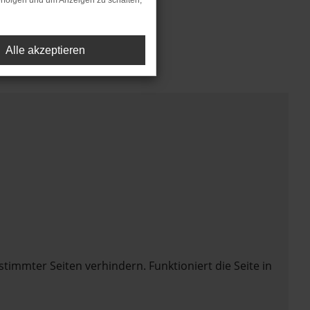
rfolgen und um Anzeigen zu schalten,
Alle akzeptieren
mmter Seiten verhindern. Funktioniert die Seite in