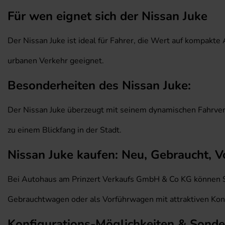
Für wen eignet sich der Nissan Juke
Der Nissan Juke ist ideal für Fahrer, die Wert auf kompa
urbanen Verkehr geeignet.
Besonderheiten des Nissan Juke:
Der Nissan Juke überzeugt mit seinem dynamischen Fahrverh
zu einem Blickfang in der Stadt.
Nissan Juke kaufen: Neu, Gebraucht, V
Bei Autohaus am Prinzert Verkaufs GmbH & Co KG können Si
Gebrauchtwagen oder als Vorführwagen mit attraktiven Kond
Konfigurations-Möglichkeiten & Sond