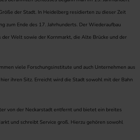
röße der Stadt. In Heidelberg residierten zu dieser Zeit
rung zum Ende des 17. Jahrhunderts. Der Wiederaufbau
s der Welt sowie der Kornmarkt, die Alte Brücke und der
 kommen viele Forschungsinstitute und auch Unternehmen aus
r ihren Sitz. Erreicht wird die Stadt sowohl mit der Bahn
r von der Neckarstadt entfernt und bietet ein breites
rkt und schreibt Service groß. Hierzu gehören sowohl