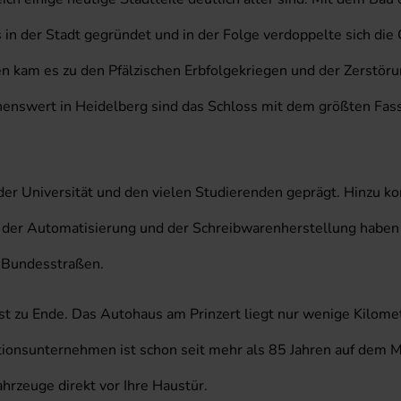
n der Stadt gegründet und in der Folge verdoppelte sich die G
hen kam es zu den Pfälzischen Erbfolgekriegen und der Zerstö
ehenswert in Heidelberg sind das Schloss mit dem größten Fas
 der Universität und den vielen Studierenden geprägt. Hinzu
r Automatisierung und der Schreibwarenherstellung haben hie
 Bundesstraßen.
t zu Ende. Das Autohaus am Prinzert liegt nur wenige Kilomete
onsunternehmen ist schon seit mehr als 85 Jahren auf dem Ma
hrzeuge direkt vor Ihre Haustür.