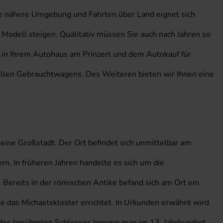
 die nähere Umgebung und Fahrten über Land eignet sich
Modell steigen. Qualitativ müssen Sie auch nach Jahren so
n in Ihrem Autohaus am Prinzert und dem Autokauf für
uellen Gebrauchtwagens. Des Weiteren bieten wir Ihnen eine
ine Großstadt. Der Ort befindet sich unmittelbar am
. In früheren Jahren handelte es sich um die
. Bereits in der römischen Antike befand sich am Ort ein
e das Michaelskloster errichtet. In Urkunden erwähnt wird
u des berühmten Schlosses begann man im 13. Jahrhundert