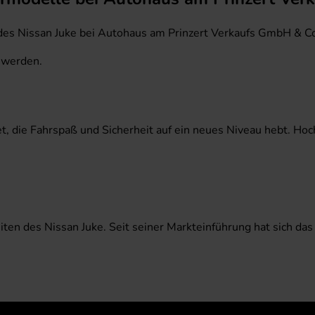
n des Nissan Juke bei Autohaus am Prinzert Verkaufs GmbH & C
 werden.
t, die Fahrspaß und Sicherheit auf ein neues Niveau hebt. Ho
ten des Nissan Juke. Seit seiner Markteinführung hat sich das