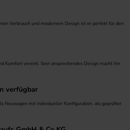
amen Verbrauch und modernem Design ist er perfekt für den
nd Komfort vereint. Sein ansprechendes Design macht ihn
on verfügbar
 Neuwagen mit individueller Konfiguration, als geprüfter
rkaufs GmbH & Co KG