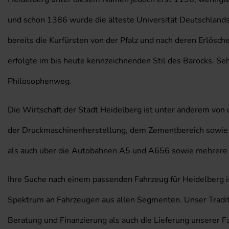
und schon 1386 wurde die älteste Universität Deutschlands i
bereits die Kurfürsten von der Pfalz und nach deren Erlösc
erfolgte im bis heute kennzeichnenden Stil des Barocks. S
Philosophenweg.
Die Wirtschaft der Stadt Heidelberg ist unter anderem von
der Druckmaschinenherstellung, dem Zementbereich sowie de
als auch über die Autobahnen A5 und A656 sowie mehrere
Ihre Suche nach einem passenden Fahrzeug für Heidelberg is
Spektrum an Fahrzeugen aus allen Segmenten. Unser Traditi
Beratung und Finanzierung als auch die Lieferung unserer Fa