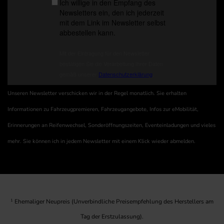
Unseren Newsletter verschicken wir in der Regel monatlich. Sie erhalten
Informationen zu Fahrzeugpremieren, Fahrzeugangebote, Infos zur eMobilität,
Erinnerungen an Reifenwechsel, Sonderöffnungszeiten, Eventeinladungen und vieles
mehr. Sie können ich in jedem Newsletter mit einem Klick wieder abmelden.
1
Ehemaliger Neupreis (Unverbindliche Preisempfehlung des Herstellers am
Tag der Erstzulassung).