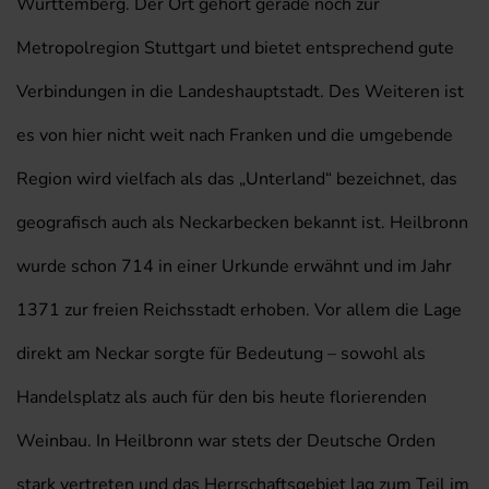
Württemberg. Der Ort gehört gerade noch zur
Metropolregion Stuttgart und bietet entsprechend gute
Verbindungen in die Landeshauptstadt. Des Weiteren ist
es von hier nicht weit nach Franken und die umgebende
Region wird vielfach als das „Unterland“ bezeichnet, das
geografisch auch als Neckarbecken bekannt ist. Heilbronn
wurde schon 714 in einer Urkunde erwähnt und im Jahr
1371 zur freien Reichsstadt erhoben. Vor allem die Lage
direkt am Neckar sorgte für Bedeutung – sowohl als
Handelsplatz als auch für den bis heute florierenden
Weinbau. In Heilbronn war stets der Deutsche Orden
stark vertreten und das Herrschaftsgebiet lag zum Teil im