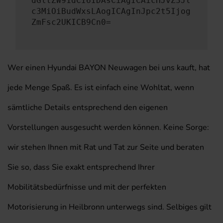
dGltZW91dCI6IDAsCiAgICAicHJvZ3Jl
c3MiOiBudWxsLAogICAgInJpc2t5Ijog
ZmFsc2UKICB9Cn0=
Wer einen Hyundai BAYON Neuwagen bei uns kauft, hat
jede Menge Spaß. Es ist einfach eine Wohltat, wenn
sämtliche Details entsprechend den eigenen
Vorstellungen ausgesucht werden können. Keine Sorge:
wir stehen Ihnen mit Rat und Tat zur Seite und beraten
Sie so, dass Sie exakt entsprechend Ihrer
Mobilitätsbedürfnisse und mit der perfekten
Motorisierung in Heilbronn unterwegs sind. Selbiges gilt