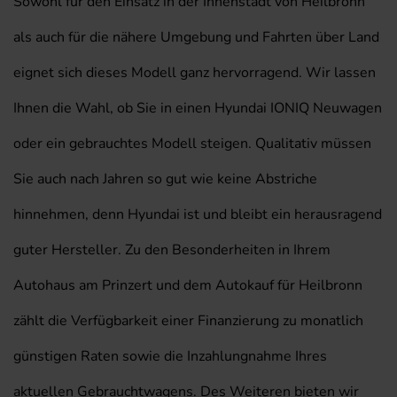
Sowohl für den Einsatz in der Innenstadt von Heilbronn
als auch für die nähere Umgebung und Fahrten über Land
eignet sich dieses Modell ganz hervorragend. Wir lassen
Ihnen die Wahl, ob Sie in einen Hyundai IONIQ Neuwagen
oder ein gebrauchtes Modell steigen. Qualitativ müssen
Sie auch nach Jahren so gut wie keine Abstriche
hinnehmen, denn Hyundai ist und bleibt ein herausragend
guter Hersteller. Zu den Besonderheiten in Ihrem
Autohaus am Prinzert und dem Autokauf für Heilbronn
zählt die Verfügbarkeit einer Finanzierung zu monatlich
günstigen Raten sowie die Inzahlungnahme Ihres
aktuellen Gebrauchtwagens. Des Weiteren bieten wir