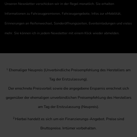
Unseren Newsletter verschicken wir in der Regel monatlich. Sie erhalten
Informationen zu Fahrzeugpremieren, Fahrzeugangebote, Infos zur eMobilität,
Erinnerungen an Reifenwechsel, Sonderöffnungszeiten, Eventeinladungen und vieles
mehr. Sie können ich in jedem Newsletter mit einem Klick wieder abmelden.
1
Ehemaliger Neupreis (Unverbindliche Preisempfehlung des Herstellers am
Tag der Erstzulassung).
Der errechnete Preisvorteil sowie die angegebene Ersparnis errechnet sich
gegenüber der ehemaligen unverbindlichen Preisempfehlung des Herstellers
am Tag der Erstzulassung (Neupreis).
2
Hierbei handelt es sich um ein Finanzierungs-Angebot. Preise sind
Bruttopreise. Irrtümer vorbehalten.