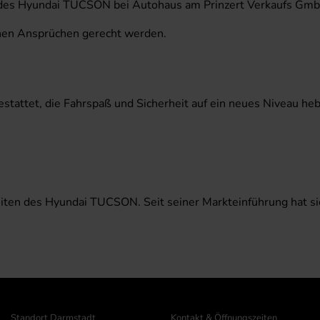
en des Hyundai TUCSON bei Autohaus am Prinzert Verkaufs Gmb
chen Ansprüchen gerecht werden.
attet, die Fahrspaß und Sicherheit auf ein neues Niveau heb
iten des Hyundai TUCSON. Seit seiner Markteinführung hat sic
Standort Darmstadt
Kontakt & Öffnungszeiten