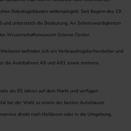
eichen Rokokogebäuden widerspiegelt. Seit Beginn des 19.
uß und unterstrich die Bedeutung. An Sehenswürdigkeiten
d das Wissenschaftsmuseum Science Center.
Weiteren befinden sich ein Verbrauchsgüterhersteller und
h über die Autobahnen A6 und A81 sowie mehrere
mehr als 85 Jahren auf dem Markt und verfügen
 Mal bei der Wahl zu einem der besten Autohäuser
rservice direkt nach Heilbronn oder in die Umgebung.