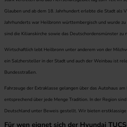
Glauben und ab dem 18. Jahrhundert erlebte die Stadt als 
Jahrhunderts war Heilbronn württembergisch und wurde zu e
sind die Kilianskirche sowie das Deutschordensmünster zu
Wirtschaftlich lebt Heilbronn unter anderem von der Milch
ein Salzhersteller in der Stadt und auch der Weinbau ist 
Bundesstraßen.
Fahrzeuge der Extraklasse gelangen über das Autohaus am P
entsprechend über jede Menge Tradition. In der Region sind
Deutschland unter Beweis gestellt. Wir bieten erstklassige
Für wen eignet sich der Hyundai TUC