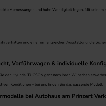
ompakte Abmessungen und hohe Wendigkeit legen. Mit seinem 
:
verhalten und einer umfangreichen Ausstattung, die Sicherh
t, Vorführwagen & individuelle Konfig
ie den Hyundai TUCSON ganz nach Ihren Wünschen erwerben. O
tiven Konditionen – bei uns finden Sie das passende Modell.
ermodelle bei Autohaus am Prinzert Ve