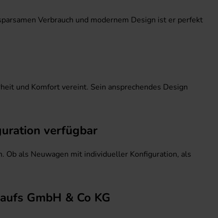
sparsamen Verbrauch und modernem Design ist er perfekt
eit und Komfort vereint. Sein ansprechendes Design
uration verfügbar
b als Neuwagen mit individueller Konfiguration, als
rkaufs GmbH & Co KG