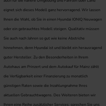
auch für die nähere Umgebung und Fahrten über Land
eignet sich dieses Modell ganz hervorragend. Wir lassen
Ihnen die Wahl, ob Sie in einen Hyundai IONIQ Neuwagen
oder ein gebrauchtes Modell steigen. Qualitativ müssen
Sie auch nach Jahren so gut wie keine Abstriche
hinnehmen, denn Hyundai ist und bleibt ein herausragend
guter Hersteller. Zu den Besonderheiten in Ihrem
Autohaus am Prinzert und dem Autokauf für Mainz zählt
die Verfügbarkeit einer Finanzierung zu monatlich
günstigen Raten sowie die Inzahlungnahme Ihres
aktuellen Gebrauchtwagens. Des Weiteren bieten wir
Ihnen eine Reihe zusätzlicher Services: sprechen Sie uns