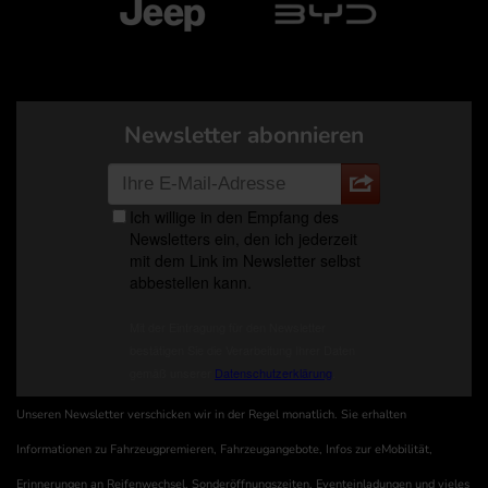
Newsletter abonnieren
Unseren Newsletter verschicken wir in der Regel monatlich. Sie erhalten
Informationen zu Fahrzeugpremieren, Fahrzeugangebote, Infos zur eMobilität,
Erinnerungen an Reifenwechsel, Sonderöffnungszeiten, Eventeinladungen und vieles