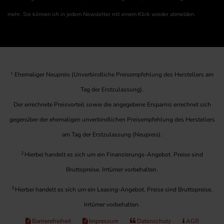
mehr. Sie können ich in jedem Newsletter mit einem Klick wieder abmelden.
1
Ehemaliger Neupreis (Unverbindliche Preisempfehlung des Herstellers am
Tag der Erstzulassung).
Der errechnete Preisvorteil sowie die angegebene Ersparnis errechnet sich
gegenüber der ehemaligen unverbindlichen Preisempfehlung des Herstellers
am Tag der Erstzulassung (Neupreis).
2
Hierbei handelt es sich um ein Finanzierungs-Angebot. Preise sind
Bruttopreise. Irrtümer vorbehalten.
3
Hierbei handelt es sich um ein Leasing-Angebot. Preise sind Bruttopreise.
Irrtümer vorbehalten.
Barrierefreiheit
Impressum
Datenschutz
AGB