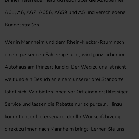
Binnenhafen aber natürlich auch über die Autobahnen
A61, A6, A67, A656, A659 und A5 und verschiedene
Bundesstraßen.
Wer in Mannheim und dem Rhein-Neckar-Raum nach
einem passenden Fahrzeug sucht, wird ganz sicher im
Autohaus am Prinzert fündig. Der Weg zu uns ist nicht
weit und ein Besuch an einem unserer drei Standorte
lohnt sich. Wir bieten Ihnen vor Ort einen erstklassigen
Service und lassen die Rabatte nur so purzeln. Hinzu
kommt unser Lieferservice, der Ihr Wunschfahrzeug
direkt zu Ihnen nach Mannheim bringt. Lernen Sie uns