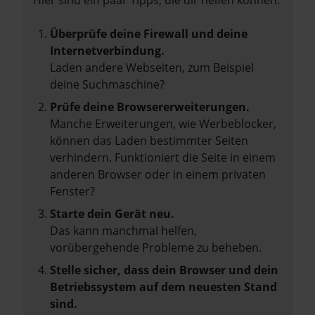
Hier sind ein paar Tipps, die dir helfen können:
Überprüfe deine Firewall und deine
Internetverbindung.
Laden andere Webseiten, zum Beispiel
deine Suchmaschine?
Prüfe deine Browsererweiterungen.
Manche Erweiterungen, wie Werbeblocker,
können das Laden bestimmter Seiten
verhindern. Funktioniert die Seite in einem
anderen Browser oder in einem privaten
Fenster?
Starte dein Gerät neu.
Das kann manchmal helfen,
vorübergehende Probleme zu beheben.
Stelle sicher, dass dein Browser und dein
Betriebssystem auf dem neuesten Stand
sind.