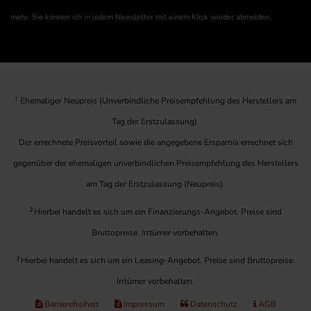
mehr. Sie können ich in jedem Newsletter mit einem Klick wieder abmelden.
1
Ehemaliger Neupreis (Unverbindliche Preisempfehlung des Herstellers am
Tag der Erstzulassung).
Der errechnete Preisvorteil sowie die angegebene Ersparnis errechnet sich
gegenüber der ehemaligen unverbindlichen Preisempfehlung des Herstellers
am Tag der Erstzulassung (Neupreis).
2
Hierbei handelt es sich um ein Finanzierungs-Angebot. Preise sind
Bruttopreise. Irrtümer vorbehalten.
3
Hierbei handelt es sich um ein Leasing-Angebot. Preise sind Bruttopreise.
Irrtümer vorbehalten.
Barrierefreiheit
Impressum
Datenschutz
AGB