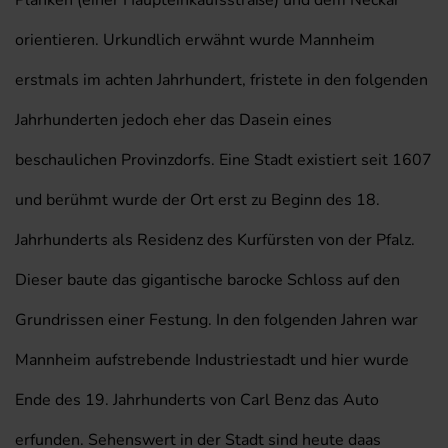
Planken (einer Haupteinkaufsstraße) und dem Neckar
orientieren. Urkundlich erwähnt wurde Mannheim
erstmals im achten Jahrhundert, fristete in den folgenden
Jahrhunderten jedoch eher das Dasein eines
beschaulichen Provinzdorfs. Eine Stadt existiert seit 1607
und berühmt wurde der Ort erst zu Beginn des 18.
Jahrhunderts als Residenz des Kurfürsten von der Pfalz.
Dieser baute das gigantische barocke Schloss auf den
Grundrissen einer Festung. In den folgenden Jahren war
Mannheim aufstrebende Industriestadt und hier wurde
Ende des 19. Jahrhunderts von Carl Benz das Auto
erfunden. Sehenswert in der Stadt sind heute daas