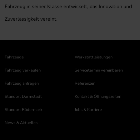
Fahrzeug in seiner Klasse entwickelt, das Innovation und
Zuverlässigkeit vereint.
Fahrzeuge
Werkstattleistungen
Fahrzeug verkaufen
Servicetermin vereinbaren
Fahrzeug anfragen
Referenzen
Standort Darmstadt
Kontakt & Öffnungszeiten
Standort Rödermark
Jobs & Karriere
News & Aktuelles