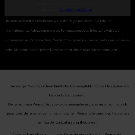
Unseren Newsletter verschicken wir in der Regel monatlich. Sie erhalten
Informationen zu Fahrzeugpremieren, Fahrzeugangebote, Infos zur eMobilität,
Erinnerungen an Reifenwechsel, Sonderöffnungszeiten, Eventeinladungen und vieles
mehr. Sie können ich in jedem Newsletter mit einem Klick wieder abmelden.
1
Ehemaliger Neupreis (Unverbindliche Preisempfehlung des Herstellers am
Tag der Erstzulassung).
Der errechnete Preisvorteil sowie die angegebene Ersparnis errechnet sich
gegenüber der ehemaligen unverbindlichen Preisempfehlung des Herstellers
am Tag der Erstzulassung (Neupreis).
2
Hierbei handelt es sich um ein Finanzierungs-Angebot. Preise sind