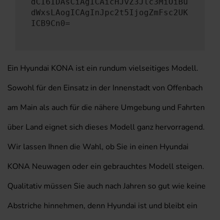
dCI6IDAsCiAgICAicHJvZ3Jlc3MiOiBu
dWxsLAogICAgInJpc2t5IjogZmFsc2UK
ICB9Cn0=
Ein Hyundai KONA ist ein rundum vielseitiges Modell.
Sowohl für den Einsatz in der Innenstadt von Offenbach
am Main als auch für die nähere Umgebung und Fahrten
über Land eignet sich dieses Modell ganz hervorragend.
Wir lassen Ihnen die Wahl, ob Sie in einen Hyundai
KONA Neuwagen oder ein gebrauchtes Modell steigen.
Qualitativ müssen Sie auch nach Jahren so gut wie keine
Abstriche hinnehmen, denn Hyundai ist und bleibt ein