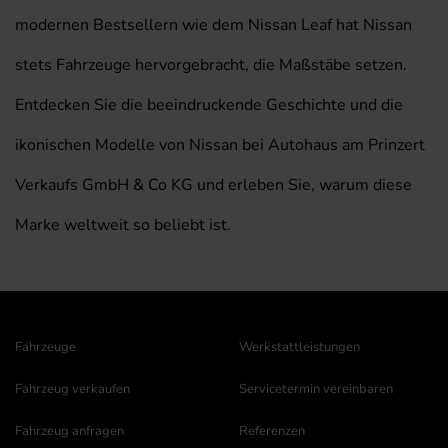
modernen Bestsellern wie dem Nissan Leaf hat Nissan
stets Fahrzeuge hervorgebracht, die Maßstäbe setzen.
Entdecken Sie die beeindruckende Geschichte und die
ikonischen Modelle von Nissan bei Autohaus am Prinzert
Verkaufs GmbH & Co KG und erleben Sie, warum diese
Marke weltweit so beliebt ist.
Fahrzeuge
Werkstattleistungen
Fahrzeug verkaufen
Servicetermin vereinbaren
Fahrzeug anfragen
Referenzen