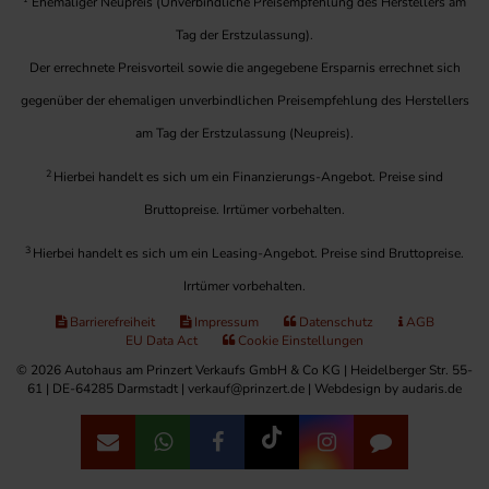
Ehemaliger Neupreis (Unverbindliche Preisempfehlung des Herstellers am
Tag der Erstzulassung).
Der errechnete Preisvorteil sowie die angegebene Ersparnis errechnet sich
gegenüber der ehemaligen unverbindlichen Preisempfehlung des Herstellers
am Tag der Erstzulassung (Neupreis).
2
Hierbei handelt es sich um ein Finanzierungs-Angebot. Preise sind
Bruttopreise. Irrtümer vorbehalten.
3
Hierbei handelt es sich um ein Leasing-Angebot. Preise sind Bruttopreise.
Irrtümer vorbehalten.
Barrierefreiheit
Impressum
Datenschutz
AGB
EU Data Act
Cookie Einstellungen
© 2026 Autohaus am Prinzert Verkaufs GmbH & Co KG | Heidelberger Str. 55-
61 | DE-64285 Darmstadt | verkauf@prinzert.de |
Webdesign by audaris.de