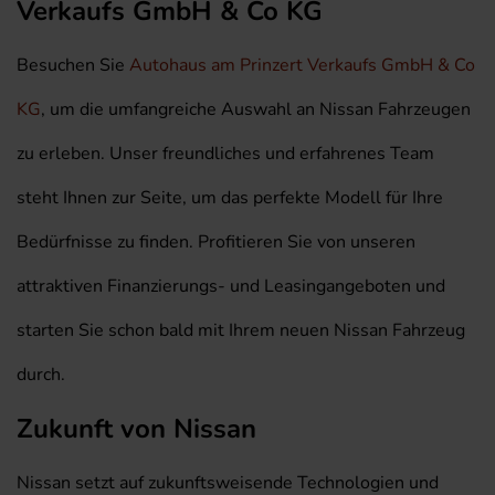
Verkaufs GmbH & Co KG
Besuchen Sie
Autohaus am Prinzert Verkaufs GmbH & Co
KG
, um die umfangreiche Auswahl an Nissan Fahrzeugen
zu erleben. Unser freundliches und erfahrenes Team
steht Ihnen zur Seite, um das perfekte Modell für Ihre
Bedürfnisse zu finden. Profitieren Sie von unseren
attraktiven Finanzierungs- und Leasingangeboten und
starten Sie schon bald mit Ihrem neuen Nissan Fahrzeug
durch.
Zukunft von Nissan
Nissan setzt auf zukunftsweisende Technologien und