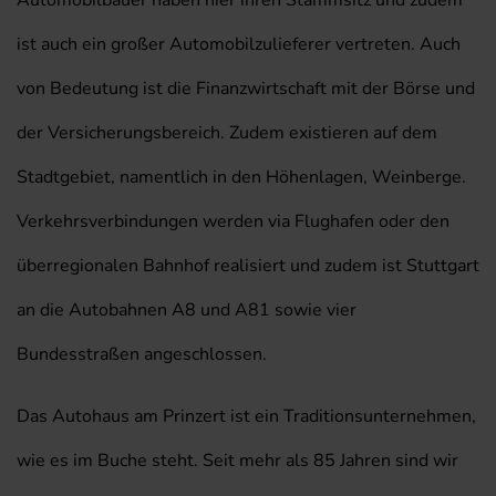
Automobilbauer haben hier ihren Stammsitz und zudem
ist auch ein großer Automobilzulieferer vertreten. Auch
von Bedeutung ist die Finanzwirtschaft mit der Börse und
der Versicherungsbereich. Zudem existieren auf dem
Stadtgebiet, namentlich in den Höhenlagen, Weinberge.
Verkehrsverbindungen werden via Flughafen oder den
überregionalen Bahnhof realisiert und zudem ist Stuttgart
an die Autobahnen A8 und A81 sowie vier
Bundesstraßen angeschlossen.
Das Autohaus am Prinzert ist ein Traditionsunternehmen,
wie es im Buche steht. Seit mehr als 85 Jahren sind wir