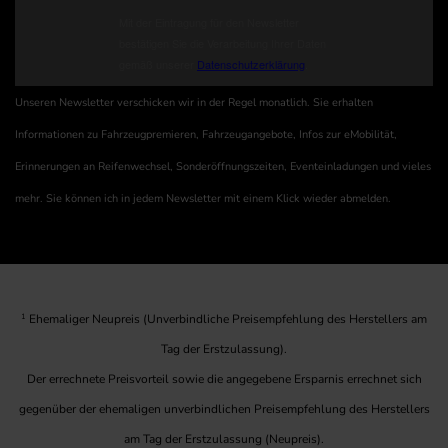
Unseren Newsletter verschicken wir in der Regel monatlich. Sie erhalten
Informationen zu Fahrzeugpremieren, Fahrzeugangebote, Infos zur eMobilität,
Erinnerungen an Reifenwechsel, Sonderöffnungszeiten, Eventeinladungen und vieles
mehr. Sie können ich in jedem Newsletter mit einem Klick wieder abmelden.
1
Ehemaliger Neupreis (Unverbindliche Preisempfehlung des Herstellers am
Tag der Erstzulassung).
Der errechnete Preisvorteil sowie die angegebene Ersparnis errechnet sich
gegenüber der ehemaligen unverbindlichen Preisempfehlung des Herstellers
am Tag der Erstzulassung (Neupreis).