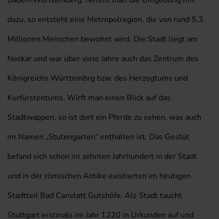
Baden-Württemberg. Nimmt man die Umgebung mit
dazu, so entsteht eine Metropolregion, die von rund 5,3
Millionen Menschen bewohnt wird. Die Stadt liegt am
Neckar und war über viele Jahre auch das Zentrum des
Königreichs Württembrg bzw. des Herzogtums und
Kurfürstentums. Wirft man einen Blick auf das
Stadtwappen, so ist dort ein Pferde zu sehen, was auch
im Namen „Stutengarten“ enthalten ist. Das Gestüt
befand sich schon im zehnten Jahrhundert in der Stadt
und in der römischen Antike existierten im heutigen
Stadtteil Bad Canstatt Gutshöfe. Als Stadt taucht
Stuttgart erstmals im Jahr 1220 in Urkunden auf und