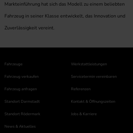
Markteinführung hat sich das Modell zu einem beliebten
Fahrzeug in seiner Klasse entwickelt, das Innovation und
Zuverlässigkeit vereint.
Fahrzeuge
Werkstattleistungen
Fahrzeug verkaufen
Servicetermin vereinbaren
Fahrzeug anfragen
Referenzen
Standort Darmstadt
Kontakt & Öffnungszeiten
Standort Rödermark
Jobs & Karriere
News & Aktuelles