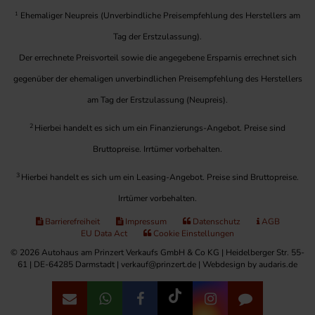
1
Ehemaliger Neupreis (Unverbindliche Preisempfehlung des Herstellers am
Tag der Erstzulassung).
Der errechnete Preisvorteil sowie die angegebene Ersparnis errechnet sich
gegenüber der ehemaligen unverbindlichen Preisempfehlung des Herstellers
am Tag der Erstzulassung (Neupreis).
2
Hierbei handelt es sich um ein Finanzierungs-Angebot. Preise sind
Bruttopreise. Irrtümer vorbehalten.
3
Hierbei handelt es sich um ein Leasing-Angebot. Preise sind Bruttopreise.
Irrtümer vorbehalten.
Barrierefreiheit
Impressum
Datenschutz
AGB
EU Data Act
Cookie Einstellungen
© 2026 Autohaus am Prinzert Verkaufs GmbH & Co KG | Heidelberger Str. 55-
61 | DE-64285 Darmstadt | verkauf@prinzert.de |
Webdesign by audaris.de