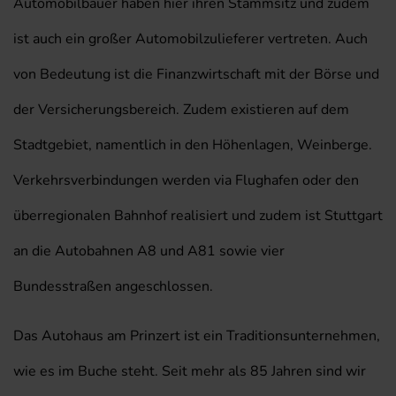
Automobilbauer haben hier ihren Stammsitz und zudem
ist auch ein großer Automobilzulieferer vertreten. Auch
von Bedeutung ist die Finanzwirtschaft mit der Börse und
der Versicherungsbereich. Zudem existieren auf dem
Stadtgebiet, namentlich in den Höhenlagen, Weinberge.
Verkehrsverbindungen werden via Flughafen oder den
überregionalen Bahnhof realisiert und zudem ist Stuttgart
an die Autobahnen A8 und A81 sowie vier
Bundesstraßen angeschlossen.
Das Autohaus am Prinzert ist ein Traditionsunternehmen,
wie es im Buche steht. Seit mehr als 85 Jahren sind wir