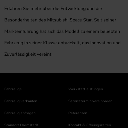
Erfahren Sie mehr über die Entwicklung und die
Besonderheiten des Mitsubishi Space Star. Seit seiner
Markteinführung hat sich das Modell zu einem beliebten
Fahrzeug in seiner Klasse entwickelt, das Innovation und
Zuverlässigkeit vereint.
Fahrzeuge
Werkstattleistungen
Fahrzeug verkaufen
Servicetermin vereinbaren
Fahrzeug anfragen
Referenzen
Standort Darmstadt
Kontakt & Öffnungszeiten