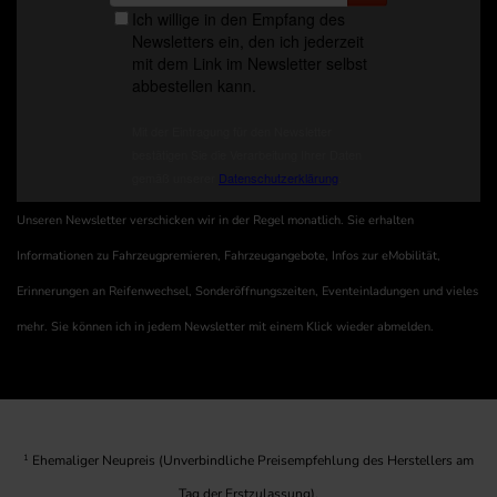
Unseren Newsletter verschicken wir in der Regel monatlich. Sie erhalten
Informationen zu Fahrzeugpremieren, Fahrzeugangebote, Infos zur eMobilität,
Erinnerungen an Reifenwechsel, Sonderöffnungszeiten, Eventeinladungen und vieles
mehr. Sie können ich in jedem Newsletter mit einem Klick wieder abmelden.
1
Ehemaliger Neupreis (Unverbindliche Preisempfehlung des Herstellers am
Tag der Erstzulassung).