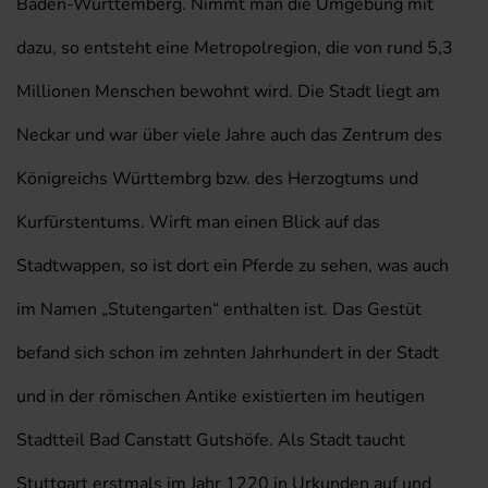
Baden-Württemberg. Nimmt man die Umgebung mit
dazu, so entsteht eine Metropolregion, die von rund 5,3
Millionen Menschen bewohnt wird. Die Stadt liegt am
Neckar und war über viele Jahre auch das Zentrum des
Königreichs Württembrg bzw. des Herzogtums und
Kurfürstentums. Wirft man einen Blick auf das
Stadtwappen, so ist dort ein Pferde zu sehen, was auch
im Namen „Stutengarten“ enthalten ist. Das Gestüt
befand sich schon im zehnten Jahrhundert in der Stadt
und in der römischen Antike existierten im heutigen
Stadtteil Bad Canstatt Gutshöfe. Als Stadt taucht
Stuttgart erstmals im Jahr 1220 in Urkunden auf und