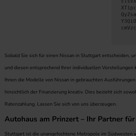
clsx
XT1p
QyZs
Y3Qi
cmVz
Sobald Sie sich für einen Nissan in Stuttgart entscheiden,
und diesen entsprechend Ihrer individuellen Vorstellungen k
Ihnen die Modelle von Nissan in gebrauchten Ausführungen u
hinsichtlich der Finanzierung kreativ. Dies bezieht sich so
Ratenzahlung. Lassen Sie sich von uns überzeugen.
Autohaus am Prinzert – Ihr Partner für
Stuttgart ist die unangefochtene Metropole im Südwesten 