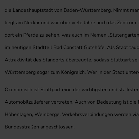
die Landeshauptstadt von Baden-Württemberg. Nimmt man d
liegt am Neckar und war über viele Jahre auch das Zentrum
dort ein Pferde zu sehen, was auch im Namen „Stutengarten“
im heutigen Stadtteil Bad Canstatt Gutshöfe. Als Stadt tau
Attraktivität des Standorts überzeugte, sodass Stuttgart s
Württemberg sogar zum Königreich. Wer in der Stadt unterweg
Ökonomisch ist Stuttgart eine der wichtigsten und stärkst
Automobilzulieferer vertreten. Auch von Bedeutung ist die 
Höhenlagen, Weinberge. Verkehrsverbindungen werden via F
Bundesstraßen angeschlossen.