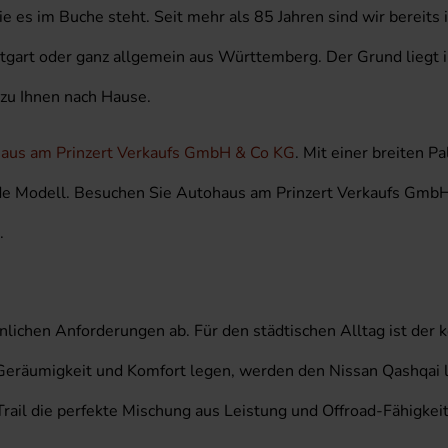
e es im Buche steht. Seit mehr als 85 Jahren sind wir bereits
gart oder ganz allgemein aus Württemberg. Der Grund liegt i
 zu Ihnen nach Hause.
aus am Prinzert Verkaufs GmbH & Co KG
. Mit einer breiten 
ende Modell. Besuchen Sie Autohaus am Prinzert Verkaufs Gmb
.
lichen Anforderungen ab. Für den städtischen Alltag ist der k
 Geräumigkeit und Komfort legen, werden den Nissan Qashqai l
rail die perfekte Mischung aus Leistung und Offroad-Fähigkei