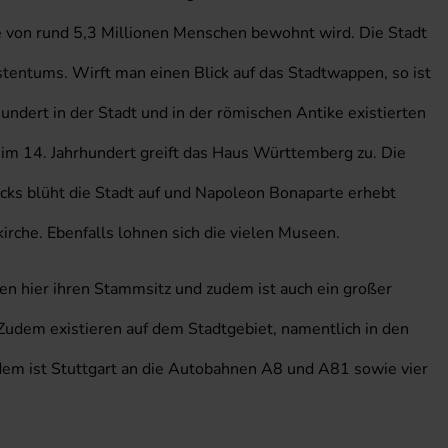
 von rund 5,3 Millionen Menschen bewohnt wird. Die Stadt
tentums. Wirft man einen Blick auf das Stadtwappen, so ist
undert in der Stadt und in der römischen Antike existierten
 im 14. Jahrhundert greift das Haus Württemberg zu. Die
ocks blüht die Stadt auf und Napoleon Bonaparte erhebt
irche. Ebenfalls lohnen sich die vielen Museen.
en hier ihren Stammsitz und zudem ist auch ein großer
 Zudem existieren auf dem Stadtgebiet, namentlich in den
em ist Stuttgart an die Autobahnen A8 und A81 sowie vier