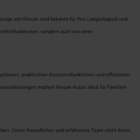
rzeuge von Nissan sind bekannt für ihre Langlebigkeit und
Komfortfunktionen, sondern auch von einer
systemen, praktischen Assistenzfunktionen und effizienten
tauraumlösungen machen Nissan Autos ideal für Familien
ben. Unser freundliches und erfahrenes Team steht Ihnen