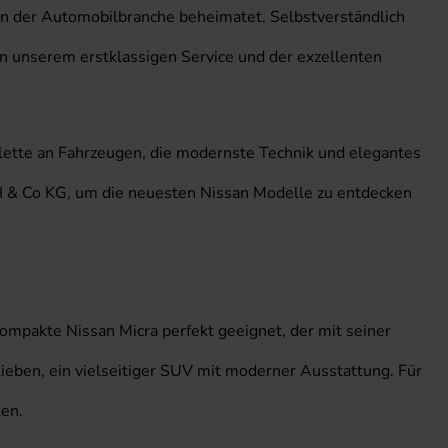
 in der Automobilbranche beheimatet. Selbstverständlich
n unserem erstklassigen Service und der exzellenten
Palette an Fahrzeugen, die modernste Technik und elegantes
H & Co KG, um die neuesten Nissan Modelle zu entdecken
ompakte Nissan Micra perfekt geeignet, der mit seiner
ieben, ein vielseitiger SUV mit moderner Ausstattung. Für
ten.