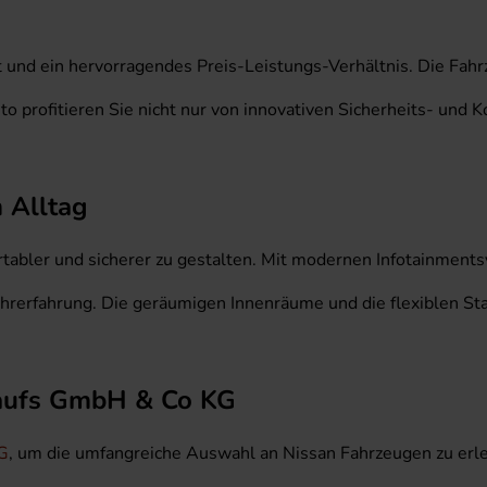
eit und ein hervorragendes Preis-Leistungs-Verhältnis. Die Fah
o profitieren Sie nicht nur von innovativen Sicherheits- und 
m Alltag
rtabler und sicherer zu gestalten. Mit modernen Infotainment
ahrerfahrung. Die geräumigen Innenräume und die flexiblen S
kaufs GmbH & Co KG
G
, um die umfangreiche Auswahl an Nissan Fahrzeugen zu erle