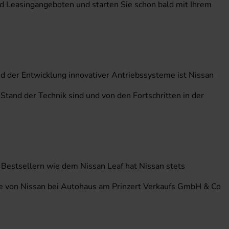
und Leasingangeboten und starten Sie schon bald mit Ihrem
nd der Entwicklung innovativer Antriebssysteme ist Nissan
Stand der Technik sind und von den Fortschritten in der
 Bestsellern wie dem Nissan Leaf hat Nissan stets
le von Nissan bei Autohaus am Prinzert Verkaufs GmbH & Co