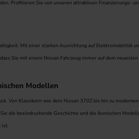
inden. Profitieren Sie von unseren attraktiven Finanzierungs- 
tigkeit. Mit einer starken Ausrichtung auf Elektromobilität u
n, dass Sie mit einem Nissan Fahrzeug immer auf dem neuesten 
onischen Modellen
urück. Von Klassikern wie dem Nissan 370Z bis hin zu modernen
 Sie die beeindruckende Geschichte und die ikonischen Model
ist.