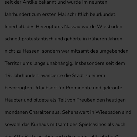
seit der Antike bekannt und wurde im neunten
Jahrhundert zum ersten Mal schriftlich beurkundet.
Innerhalb des Herzogtums Nassau wurde Wiesbaden
schnell protestantisch und gehörte in früheren Jahren
nicht zu Hessen, sondern war mitsamt des umgebenden
Territoriums lange unabhängig. Insbesondere seit dem
19. Jahrhundert avancierte die Stadt zu einem
bevorzugten Urlaubsort für Prominente und gekrönte
Häupter und bildete als Teil von Preußen den heutigen
mondänen Charakter aus. Sehenswert in Wiesbaden sind
sowohl das Kurhaus mitsamt des Spielcasinos als auch
das Alte Rathaus aber auch die vielen „alltäglichen“