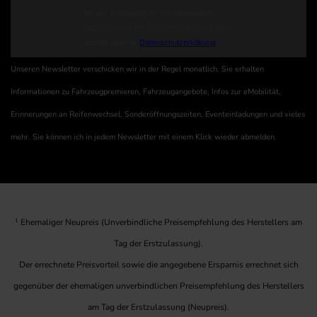
Unseren Newsletter verschicken wir in der Regel monatlich. Sie erhalten
Informationen zu Fahrzeugpremieren, Fahrzeugangebote, Infos zur eMobilität,
Erinnerungen an Reifenwechsel, Sonderöffnungszeiten, Eventeinladungen und vieles
mehr. Sie können ich in jedem Newsletter mit einem Klick wieder abmelden.
1
Ehemaliger Neupreis (Unverbindliche Preisempfehlung des Herstellers am
Tag der Erstzulassung).
Der errechnete Preisvorteil sowie die angegebene Ersparnis errechnet sich
gegenüber der ehemaligen unverbindlichen Preisempfehlung des Herstellers
am Tag der Erstzulassung (Neupreis).