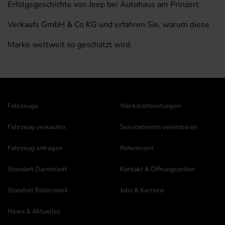
Erfolgsgeschichte von Jeep bei Autohaus am Prinzert
Verkaufs GmbH & Co KG und erfahren Sie, warum diese
Marke weltweit so geschätzt wird.
Fahrzeuge
Werkstattleistungen
Fahrzeug verkaufen
Servicetermin vereinbaren
Fahrzeug anfragen
Referenzen
Standort Darmstadt
Kontakt & Öffnungszeiten
Standort Rödermark
Jobs & Karriere
News & Aktuelles