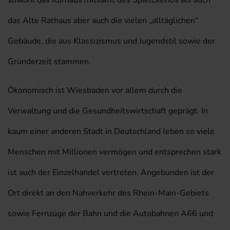
sowohl das Kurhaus mitsamt des Spielcasinos als auch
das Alte Rathaus aber auch die vielen „alltäglichen“
Gebäude, die aus Klassizismus und Jugendstil sowie der
Gründerzeit stammen.
Ökonomisch ist Wiesbaden vor allem durch die
Verwaltung und die Gesundheitswirtschaft geprägt. In
kaum einer anderen Stadt in Deutschland leben so viele
Menschen mit Millionen vermögen und entsprechen stark
ist auch der Einzelhandel vertreten. Angebunden ist der
Ort direkt an den Nahverkehr des Rhein-Main-Gebiets
sowie Fernzüge der Bahn und die Autobahnen A66 und