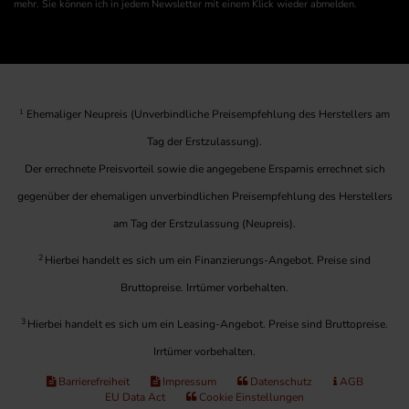
mehr. Sie können ich in jedem Newsletter mit einem Klick wieder abmelden.
1
Ehemaliger Neupreis (Unverbindliche Preisempfehlung des Herstellers am
Tag der Erstzulassung).
Der errechnete Preisvorteil sowie die angegebene Ersparnis errechnet sich
gegenüber der ehemaligen unverbindlichen Preisempfehlung des Herstellers
am Tag der Erstzulassung (Neupreis).
2
Hierbei handelt es sich um ein Finanzierungs-Angebot. Preise sind
Bruttopreise. Irrtümer vorbehalten.
3
Hierbei handelt es sich um ein Leasing-Angebot. Preise sind Bruttopreise.
Irrtümer vorbehalten.
Barrierefreiheit
Impressum
Datenschutz
AGB
EU Data Act
Cookie Einstellungen