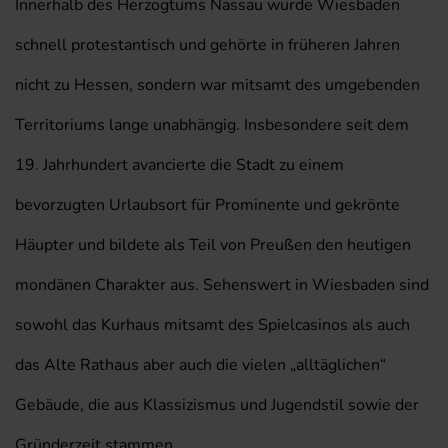
Innerhalb des Herzogtums Nassau wurde Wiesbaden
schnell protestantisch und gehörte in früheren Jahren
nicht zu Hessen, sondern war mitsamt des umgebenden
Territoriums lange unabhängig. Insbesondere seit dem
19. Jahrhundert avancierte die Stadt zu einem
bevorzugten Urlaubsort für Prominente und gekrönte
Häupter und bildete als Teil von Preußen den heutigen
mondänen Charakter aus. Sehenswert in Wiesbaden sind
sowohl das Kurhaus mitsamt des Spielcasinos als auch
das Alte Rathaus aber auch die vielen „alltäglichen“
Gebäude, die aus Klassizismus und Jugendstil sowie der
Gründerzeit stammen.