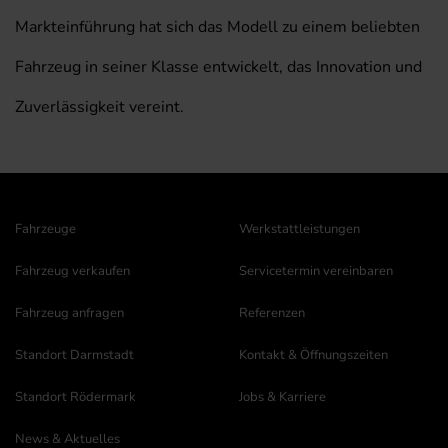
Markteinführung hat sich das Modell zu einem beliebten
Fahrzeug in seiner Klasse entwickelt, das Innovation und
Zuverlässigkeit vereint.
Fahrzeuge
Werkstattleistungen
Fahrzeug verkaufen
Servicetermin vereinbaren
Fahrzeug anfragen
Referenzen
Standort Darmstadt
Kontakt & Öffnungszeiten
Standort Rödermark
Jobs & Karriere
News & Aktuelles