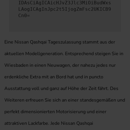
IDAsCiAgICAicHJvZ3Jlc3MiOiBudWxs
LAogICAgInJpc2t5IjogZmFsc2UKICB9
Cn0=
Eine Nissan Qashqai Tageszulassung stammt aus der
aktuellen Modellgeneration. Entsprechend steigen Sie in
Wiesbaden in einen Neuwagen, der nahezu jedes nur
erdenkliche Extra mit an Bord hat und in puncto
Ausstattung voll und ganz auf Höhe der Zeit fährt. Des
Weiteren erfreuen Sie sich an einer standesgemäßen und
perfekt dimensionierten Motorisierung und einer
attraktiven Lackfarbe. Jede Nissan Qashqai