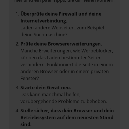
Hier sind ein paar Tipps, die dir helfen können:
Überprüfe deine Firewall und deine
Internetverbindung.
Laden andere Webseiten, zum Beispiel
deine Suchmaschine?
Prüfe deine Browsererweiterungen.
Manche Erweiterungen, wie Werbeblocker,
können das Laden bestimmter Seiten
verhindern. Funktioniert die Seite in einem
anderen Browser oder in einem privaten
Fenster?
Starte dein Gerät neu.
Das kann manchmal helfen,
vorübergehende Probleme zu beheben.
Stelle sicher, dass dein Browser und dein
Betriebssystem auf dem neuesten Stand
sind.