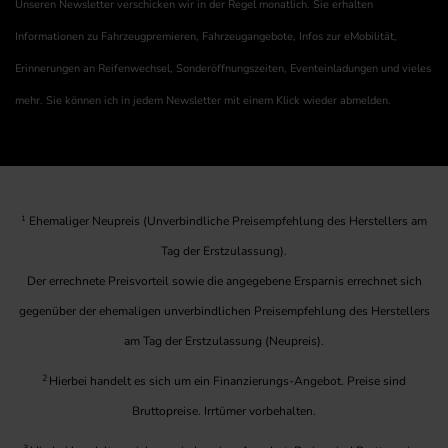
Unseren Newsletter verschicken wir in der Regel monatlich. Sie erhalten
Informationen zu Fahrzeugpremieren, Fahrzeugangebote, Infos zur eMobilität,
Erinnerungen an Reifenwechsel, Sonderöffnungszeiten, Eventeinladungen und vieles
mehr. Sie können ich in jedem Newsletter mit einem Klick wieder abmelden.
1
Ehemaliger Neupreis (Unverbindliche Preisempfehlung des Herstellers am
Tag der Erstzulassung).
Der errechnete Preisvorteil sowie die angegebene Ersparnis errechnet sich
gegenüber der ehemaligen unverbindlichen Preisempfehlung des Herstellers
am Tag der Erstzulassung (Neupreis).
2
Hierbei handelt es sich um ein Finanzierungs-Angebot. Preise sind
Bruttopreise. Irrtümer vorbehalten.
3