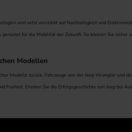
nologien und setzt verstärkt auf Nachhaltigkeit und Elektromo
 gerüstet für die Mobilität der Zukunft. So können Sie sicher 
ischen Modellen
scher Modelle zurück. Fahrzeuge wie der Jeep Wrangler und der
 Freiheit. Erleben Sie die Erfolgsgeschichte von Jeep bei A