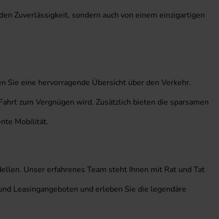
den Zuverlässigkeit, sondern auch von einem einzigartigen
ben Sie eine hervorragende Übersicht über den Verkehr.
Fahrt zum Vergnügen wird. Zusätzlich bieten die sparsamen
nte Mobilität.
llen. Unser erfahrenes Team steht Ihnen mit Rat und Tat
s- und Leasingangeboten und erleben Sie die legendäre