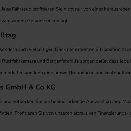
Jeep Fahrzeug profitieren Sie nicht nur von einer herausragen
f unwegsamem Gelände überzeugt.
lltag
, sondern auch vielseitiger. Dank der erhöhten Sitzposition ha
Rückfahrkamera und Berganfahrhilfe sorgen dafür, dass jede 
idmodellen von Jeep eine umweltfreundliche und kosteneffizie
ufs GmbH & Co KG
G
und entdecken Sie die beeindruckende Auswahl an Jeep Mode
 finden. Profitieren Sie von unseren attraktiven Finanzierung