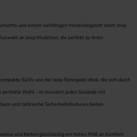
eschichte und einem vielfältigen Modellangebot steht Jeep
Auswahl an Jeep Modellen, die perfekt zu Ihren
kompakte SUVs wie der Jeep Renegade ideal, die sich durch
e perfekte Wahl – er meistert jedes Gelände mit
 Raum und zahlreiche Sicherheitsfeatures bieten.
auweise und bieten gleichzeitig ein hohes Maß an Komfort