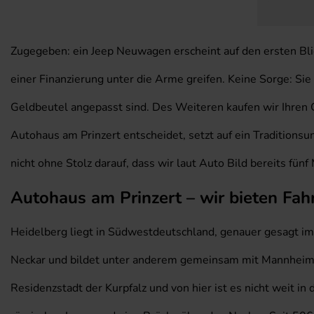
Zugegeben: ein Jeep Neuwagen erscheint auf den ersten Blick
einer Finanzierung unter die Arme greifen. Keine Sorge: Sie 
Geldbeutel angepasst sind. Des Weiteren kaufen wir Ihren 
Autohaus am Prinzert entscheidet, setzt auf ein Traditions
nicht ohne Stolz darauf, dass wir laut Auto Bild bereits fü
Autohaus am Prinzert – wir bieten Fah
Heidelberg liegt in Südwestdeutschland, genauer gesagt im
Neckar und bildet unter anderem gemeinsam mit Mannheim e
Residenzstadt der Kurpfalz und von hier ist es nicht weit i