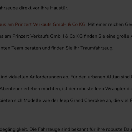
hrzeuge direkt vor Ihre Haustür.
us am Prinzert Verkaufs GmbH & Co KG
. Mit einer reichen G
aus am Prinzert Verkaufs GmbH & Co KG finden Sie eine große 
nten Team beraten und finden Sie Ihr Traumfahrzeug.
individuellen Anforderungen ab. Für den urbanen Alltag sind 
 Abenteuer erleben möchten, ist der robuste Jeep Wrangler di
, bieten sich Modelle wie der Jeep Grand Cherokee an, die viel
ändegängigkeit. Die Fahrzeuge sind bekannt für ihre robuste B