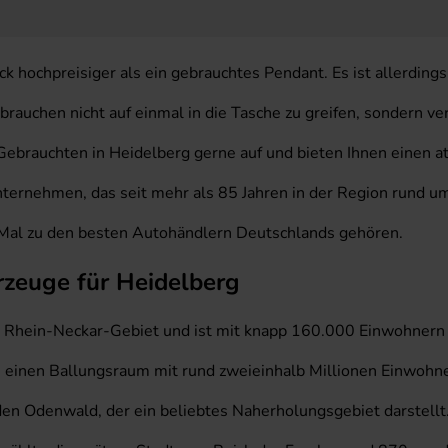
 hochpreisiger als ein gebrauchtes Pendant. Es ist allerdings
brauchen nicht auf einmal in die Tasche zu greifen, sondern ve
Gebrauchten in Heidelberg gerne auf und bieten Ihnen einen a
unternehmen, das seit mehr als 85 Jahren in der Region rund 
nf Mal zu den besten Autohändlern Deutschlands gehören.
rzeuge für Heidelberg
 Rhein-Neckar-Gebiet und ist mit knapp 160.000 Einwohnern e
inen Ballungsraum mit rund zweieinhalb Millionen Einwohnern
n den Odenwald, der ein beliebtes Naherholungsgebiet darstellt