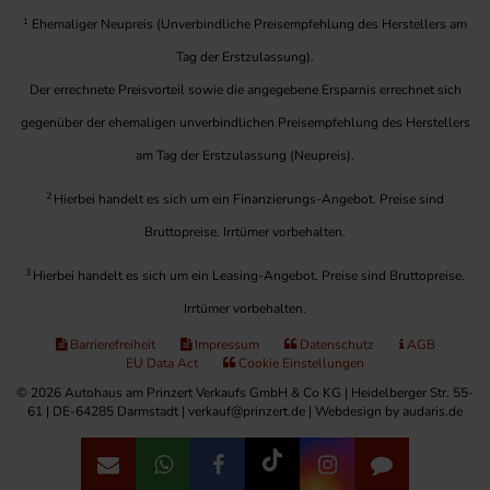
1
Ehemaliger Neupreis (Unverbindliche Preisempfehlung des Herstellers am
Tag der Erstzulassung).
Der errechnete Preisvorteil sowie die angegebene Ersparnis errechnet sich
gegenüber der ehemaligen unverbindlichen Preisempfehlung des Herstellers
am Tag der Erstzulassung (Neupreis).
2
Hierbei handelt es sich um ein Finanzierungs-Angebot. Preise sind
Bruttopreise. Irrtümer vorbehalten.
3
Hierbei handelt es sich um ein Leasing-Angebot. Preise sind Bruttopreise.
Irrtümer vorbehalten.
Barrierefreiheit
Impressum
Datenschutz
AGB
EU Data Act
Cookie Einstellungen
© 2026 Autohaus am Prinzert Verkaufs GmbH & Co KG | Heidelberger Str. 55-
61 | DE-64285 Darmstadt | verkauf@prinzert.de |
Webdesign by audaris.de