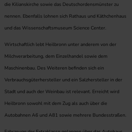
die Kilianskirche sowie das Deutschordensmünster zu
nennen. Ebenfalls lohnen sich Rathaus und Käthchenhaus
und das Wissenschaftsmuseum Science Center.
Wirtschaftlich lebt Heilbronn unter anderem von der
Milchverarbeitung, dem Einzelhandel sowie dem
Maschinenbau. Des Weiteren befinden sich ein
Verbrauchsgüterhersteller und ein Salzhersteller in der
Stadt und auch der Weinbau ist relevant. Erreicht wird
Heilbronn sowohl mit dem Zug als auch über die
Autobahnen A6 und A81 sowie mehrere Bundesstraßen.
Fahrzeuge der Extraklasse gelangen über das Autohaus