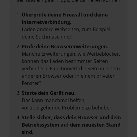
Hier sind ein paar Tipps, die dir helfen können:
Überprüfe deine Firewall und deine
Internetverbindung.
Laden andere Webseiten, zum Beispiel
deine Suchmaschine?
Prüfe deine Browsererweiterungen.
Manche Erweiterungen, wie Werbeblocker,
können das Laden bestimmter Seiten
verhindern. Funktioniert die Seite in einem
anderen Browser oder in einem privaten
Fenster?
Starte dein Gerät neu.
Das kann manchmal helfen,
vorübergehende Probleme zu beheben.
Stelle sicher, dass dein Browser und dein
Betriebssystem auf dem neuesten Stand
sind.