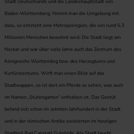
Stadt Deutschlands und die Landeshauptstadt von
Baden-Württemberg. Nimmt man die Umgebung mit
dazu, so entsteht eine Metropolregion, die von rund 5,3
Millionen Menschen bewohnt wird. Die Stadt liegt am
Neckar und war über viele Jahre auch das Zentrum des
Königreichs Württembrg bzw. des Herzogtums und
Kurfürstentums. Wirft man einen Blick auf das
Stadtwappen, so ist dort ein Pferde zu sehen, was auch
im Namen „Stutengarten“ enthalten ist. Das Gestüt
befand sich schon im zehnten Jahrhundert in der Stadt
und in der römischen Antike existierten im heutigen
Stadtteil Bad Canstatt Gutshöfe. Als Stadt taucht