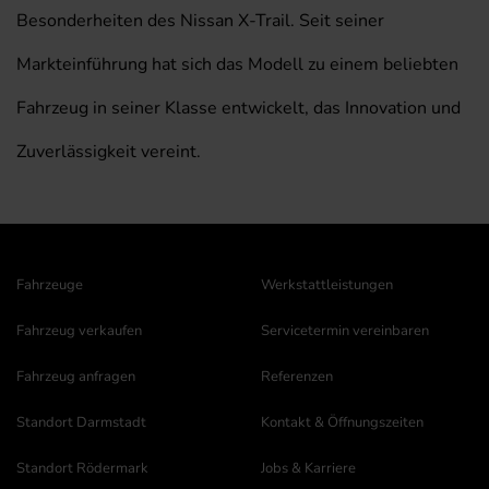
Besonderheiten des Nissan X-Trail. Seit seiner
Markteinführung hat sich das Modell zu einem beliebten
Fahrzeug in seiner Klasse entwickelt, das Innovation und
Zuverlässigkeit vereint.
Fahrzeuge
Werkstattleistungen
Fahrzeug verkaufen
Servicetermin vereinbaren
Fahrzeug anfragen
Referenzen
Standort Darmstadt
Kontakt & Öffnungszeiten
Standort Rödermark
Jobs & Karriere