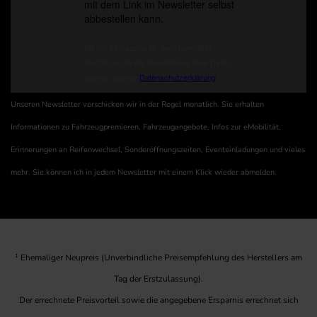
Unseren Newsletter verschicken wir in der Regel monatlich. Sie erhalten
Informationen zu Fahrzeugpremieren, Fahrzeugangebote, Infos zur eMobilität,
Erinnerungen an Reifenwechsel, Sonderöffnungszeiten, Eventeinladungen und vieles
mehr. Sie können ich in jedem Newsletter mit einem Klick wieder abmelden.
1
Ehemaliger Neupreis (Unverbindliche Preisempfehlung des Herstellers am
Tag der Erstzulassung).
Der errechnete Preisvorteil sowie die angegebene Ersparnis errechnet sich