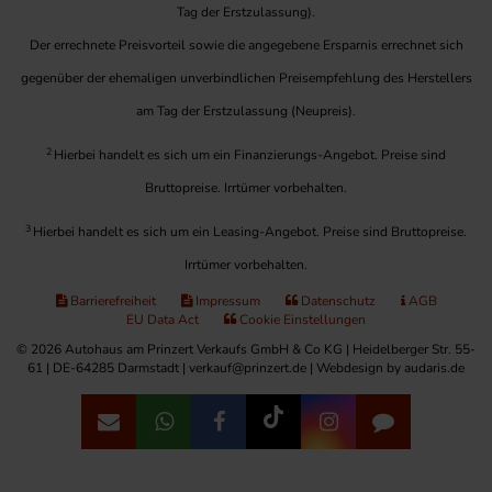
Tag der Erstzulassung).
Der errechnete Preisvorteil sowie die angegebene Ersparnis errechnet sich
gegenüber der ehemaligen unverbindlichen Preisempfehlung des Herstellers
am Tag der Erstzulassung (Neupreis).
2
Hierbei handelt es sich um ein Finanzierungs-Angebot. Preise sind
Bruttopreise. Irrtümer vorbehalten.
3
Hierbei handelt es sich um ein Leasing-Angebot. Preise sind Bruttopreise.
Irrtümer vorbehalten.
Barrierefreiheit
Impressum
Datenschutz
AGB
EU Data Act
Cookie Einstellungen
© 2026 Autohaus am Prinzert Verkaufs GmbH & Co KG | Heidelberger Str. 55-
61 | DE-64285 Darmstadt | verkauf@prinzert.de |
Webdesign by audaris.de