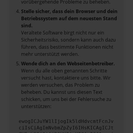
vorübergehende Probleme zu beheben.
Stelle sicher, dass dein Browser und dein
Betriebssystem auf dem neuesten Stand
sind.
Veraltete Software birgt nicht nur ein
Sicherheitsrisiko, sondern kann auch dazu
führen, dass bestimmte Funktionen nicht
mehr unterstützt werden.
Wende dich an den Webseitenbetreiber.
Wenn du alle oben genannten Schritte
versucht hast, kontaktiere uns bitte. Wir
werden versuchen, das Problem zu
beheben. Du kannst uns diesen Text
schicken, um uns bei der Fehlersuche zu
unterstützen:
ewogICJuYW1lIjogIk5ldHdvcmtFcnJv
ciIsCiAgImNvbmZpZyI6IHsKICAgICJt