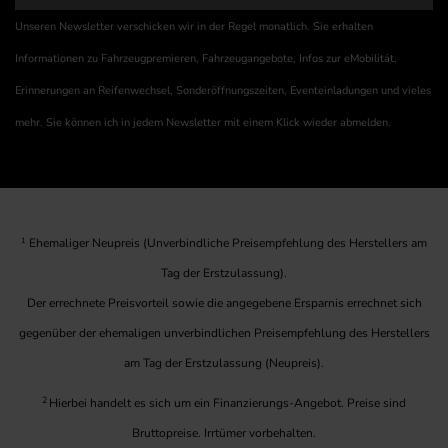
Unseren Newsletter verschicken wir in der Regel monatlich. Sie erhalten
Informationen zu Fahrzeugpremieren, Fahrzeugangebote, Infos zur eMobilität,
Erinnerungen an Reifenwechsel, Sonderöffnungszeiten, Eventeinladungen und vieles
mehr. Sie können ich in jedem Newsletter mit einem Klick wieder abmelden.
1
Ehemaliger Neupreis (Unverbindliche Preisempfehlung des Herstellers am
Tag der Erstzulassung).
Der errechnete Preisvorteil sowie die angegebene Ersparnis errechnet sich
gegenüber der ehemaligen unverbindlichen Preisempfehlung des Herstellers
am Tag der Erstzulassung (Neupreis).
2
Hierbei handelt es sich um ein Finanzierungs-Angebot. Preise sind
Bruttopreise. Irrtümer vorbehalten.