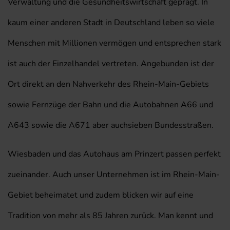
Verwaltung und die Gesundheitswirtschaft geprägt. In
kaum einer anderen Stadt in Deutschland leben so viele
Menschen mit Millionen vermögen und entsprechen stark
ist auch der Einzelhandel vertreten. Angebunden ist der
Ort direkt an den Nahverkehr des Rhein-Main-Gebiets
sowie Fernzüge der Bahn und die Autobahnen A66 und
A643 sowie die A671 aber auchsieben Bundesstraßen.
Wiesbaden und das Autohaus am Prinzert passen perfekt
zueinander. Auch unser Unternehmen ist im Rhein-Main-
Gebiet beheimatet und zudem blicken wir auf eine
Tradition von mehr als 85 Jahren zurück. Man kennt und