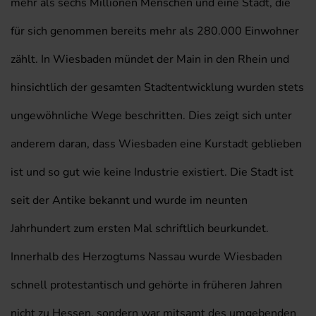
mehr als sechs Millionen Menschen und eine Stadt, die
für sich genommen bereits mehr als 280.000 Einwohner
zählt. In Wiesbaden mündet der Main in den Rhein und
hinsichtlich der gesamten Stadtentwicklung wurden stets
ungewöhnliche Wege beschritten. Dies zeigt sich unter
anderem daran, dass Wiesbaden eine Kurstadt geblieben
ist und so gut wie keine Industrie existiert. Die Stadt ist
seit der Antike bekannt und wurde im neunten
Jahrhundert zum ersten Mal schriftlich beurkundet.
Innerhalb des Herzogtums Nassau wurde Wiesbaden
schnell protestantisch und gehörte in früheren Jahren
nicht zu Hessen, sondern war mitsamt des umgebenden